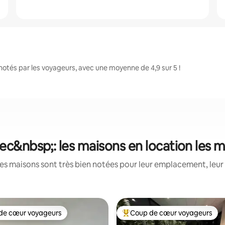
otés par les voyageurs, avec une moyenne de 4,9 sur 5 !
ec&nbsp;: les maisons en location les 
es maisons sont très bien notées pour leur emplacement, leur 
de cœur voyageurs
Coup de cœur voyageurs
 cœur voyageurs les plus appréciés
Coups de cœur voyageurs les p