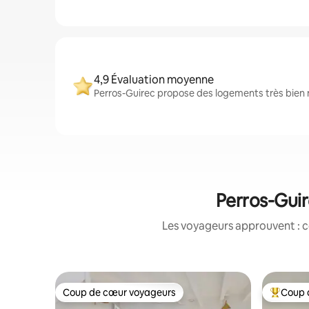
4,9 Évaluation moyenne
Perros-Guirec propose des logements très bien n
Perros-Guir
Les voyageurs approuvent : c
Coup de cœur voyageurs
Coup 
Coup de cœur voyageurs
Coups de