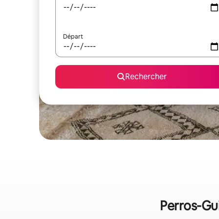
Départ
Rechercher
Perros-Gui