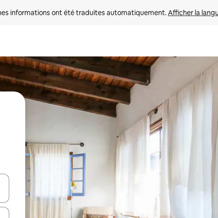
nes informations ont été traduites automatiquement. 
Afficher la lang
hes vers le haut et vers le bas pour les parcourir ou en appuyant et en fai