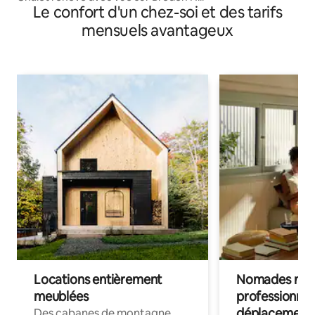
Le confort d'un chez-soi et des tarifs
mensuels avantageux
Locations entièrement
Nomades num
meublées
professionnel
déplacement
Des cabanes de montagne