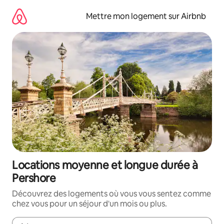
Aller
directement
Mettre mon logement sur Airbnb
au
contenu
Locations moyenne et longue durée à
Pershore
Découvrez des logements où vous vous sentez comme
chez vous pour un séjour d'un mois ou plus.