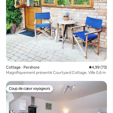
Cottage ⋅ Pershore
Évaluation mo
4,99 (73)
Magnifiquement présenté Courtyard Cottage. Ville 0,6 m
Coup de cœur voyageurs
Coup de cœur voyageurs