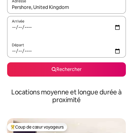
Adresse
Lorsque les résultats s'affichent, utilisez les flèches vers le hau
Arrivée
Départ
Rechercher
Locations moyenne et longue durée à
proximité
Coup de cœur voyageurs
Coups de cœur voyageurs les plus appréciés