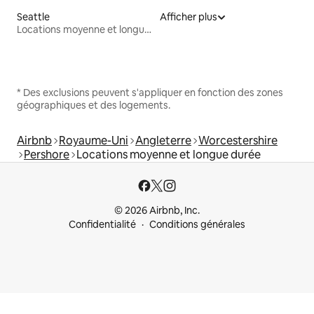
Seattle
Afficher plus
Locations moyenne et longue durée
* Des exclusions peuvent s'appliquer en fonction des zones
géographiques et des logements.
Airbnb
Royaume-Uni
Angleterre
Worcestershire
Pershore
Locations moyenne et longue durée
© 2026 Airbnb, Inc.
Confidentialité
Conditions générales