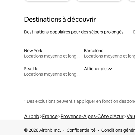
Destinations à découvrir
Destinations populaires pour des séjours prolongés
New York
Barcelone
Locations moyenne et longue durée
Seattle
Afficher plus
Locations moyenne et longue durée
* Des exclusions peuvent s'appliquer en fonction des zo
Airbnb
France
Provence-Alpes-Côte d'Azur
Vau
© 2026 Airbnb, Inc.
Confidentialité
Conditions génér