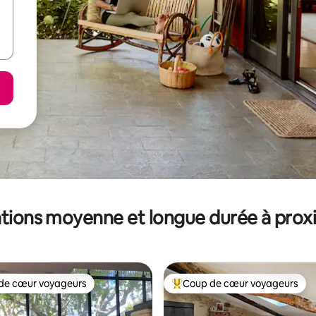
tions moyenne et longue durée à prox
de cœur voyageurs
Coup de cœur voyageurs
 cœur voyageurs les plus appréciés
Coups de cœur voyageurs les p