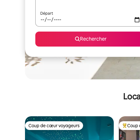
Départ
Rechercher
Loca
Coup de cœur voyageurs
Coup 
Coup de cœur voyageurs
Coups de