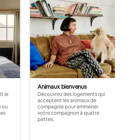
Animaux bienvenus
t le
Découvrez des logements qui
acceptent les animaux de
e ou
compagnie pour emmener
ces
votre compagnon à quatre
pattes.
.