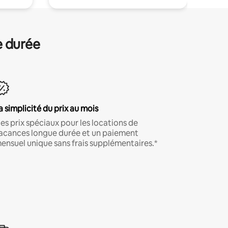
e durée
a simplicité du prix au mois
es prix spéciaux pour les locations de
acances longue durée et un paiement
ensuel unique sans frais supplémentaires.*