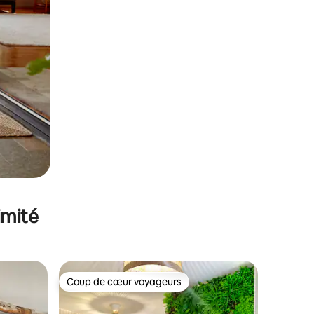
imité
Coup de cœur voyageurs
lus appréciés
Coup de cœur voyageurs