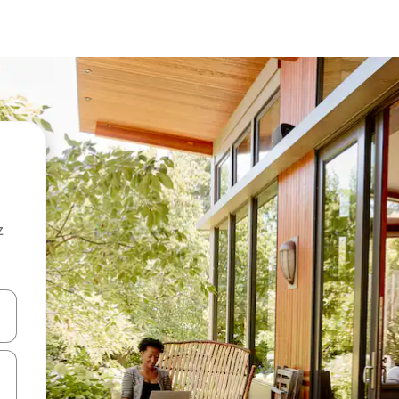
z
hes vers le haut et vers le bas pour les parcourir ou en appuyant et en fai