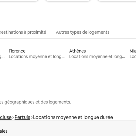
Destinations à proximité
Autres types de logements
Florence
Athènes
Mi
Locations moyenne et longue durée
Locations moyenne et longue durée
Locations moyenne et longue durée
nes géographiques et des logements.
cluse
Pertuis
Locations moyenne et longue durée
ales