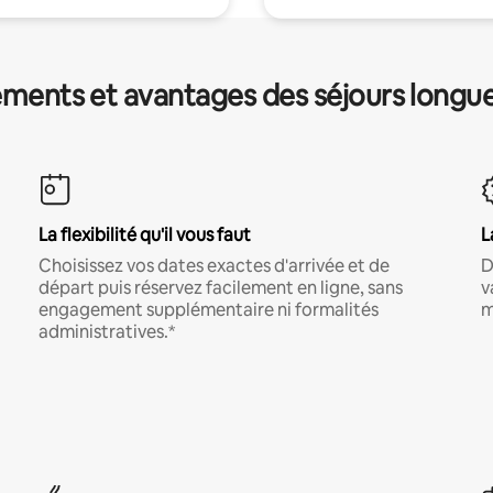
ments et avantages des séjours longu
La flexibilité qu'il vous faut
L
Choisissez vos dates exactes d'arrivée et de
D
départ puis réservez facilement en ligne, sans
v
engagement supplémentaire ni formalités
m
administratives.*