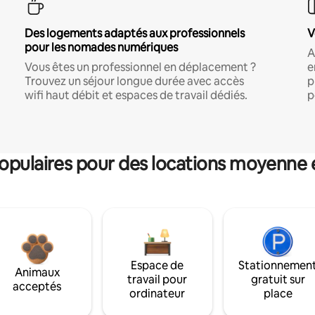
Des logements adaptés aux professionnels
V
pour les nomades numériques
A
Vous êtes un professionnel en déplacement ?
e
Trouvez un séjour longue durée avec accès
p
wifi haut débit et espaces de travail dédiés.
p
pulaires pour des locations moyenne 
Espace de
Stationnemen
Animaux
travail pour
gratuit sur
acceptés
ordinateur
place