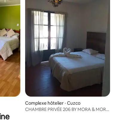
Complexe hôtelier ⋅ Cuzco
CHAMBRE PRIVÉE 206 BY MORA & MORA
ine
HOTELES BOUTIQUE