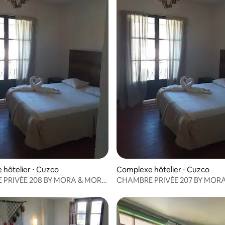
hôtelier ⋅ Cuzco
Complexe hôtelier ⋅ Cuzco
 PRIVÉE 208 BY MORA & MORA
CHAMBRE PRIVÉE 207 BY MOR
 BOUTIQUE
HOTELES BOUTIQUE