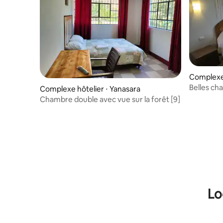
Complexe 
Belles ch
Complexe hôtelier ⋅ Yanasara
panorami
Chambre double avec vue sur la forêt [9]
Lo