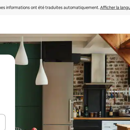
nes informations ont été traduites automatiquement. 
Afficher la lang
hes vers le haut et vers le bas pour les parcourir ou en appuyant et en fai