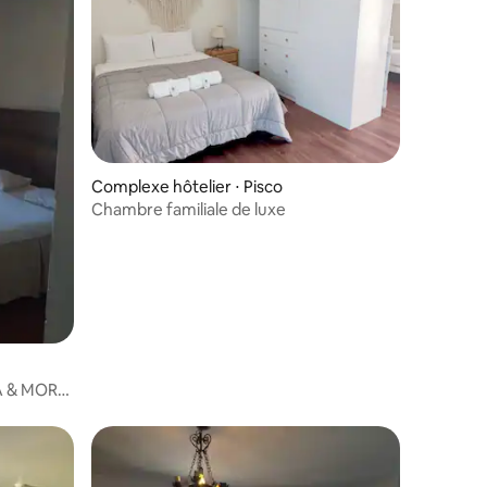
Complexe hôtelier ⋅ Pisco
Chambre familiale de luxe
A & MORA