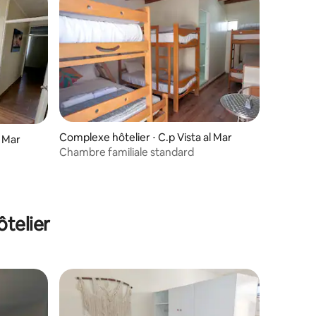
Complexe hôtelier ⋅ C.p Vista al Mar
l Mar
Chambre familiale standard
telier