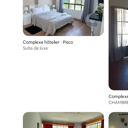
Complexe hôtelier ⋅ Pisco
Suite de luxe
Complexe 
CHAMBRE
HOTELES