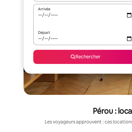
Arrivée
Départ
Rechercher
Pérou : loc
Les voyageurs approuvent : ces locations