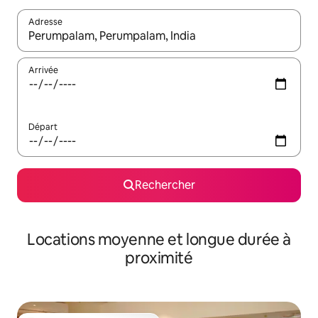
Adresse
Lorsque les résultats s'affichent, utilisez les flèches vers le hau
Arrivée
Départ
Rechercher
Locations moyenne et longue durée à
proximité