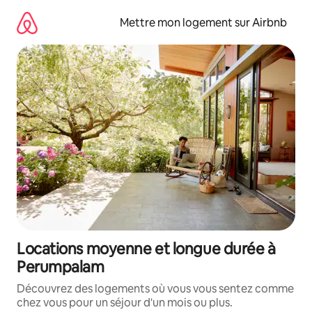
Aller
directement
Mettre mon logement sur Airbnb
au
contenu
Locations moyenne et longue durée à
Perumpalam
Découvrez des logements où vous vous sentez comme
chez vous pour un séjour d'un mois ou plus.