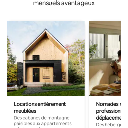
mensuels avantageux
Locations entièrement
Nomades num
meublées
professionnel
déplacement
Des cabanes de montagne
paisibles aux appartements
Des hébergem