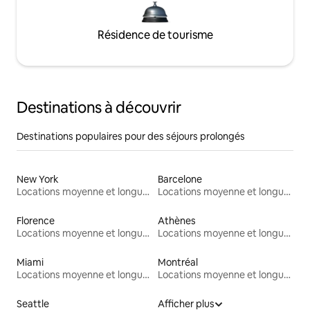
Résidence de tourisme
Destinations à découvrir
Destinations populaires pour des séjours prolongés
New York
Barcelone
Locations moyenne et longue durée
Locations moyenne et longue durée
Florence
Athènes
Locations moyenne et longue durée
Locations moyenne et longue durée
Miami
Montréal
Locations moyenne et longue durée
Locations moyenne et longue durée
Seattle
Afficher plus