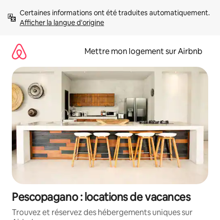
Aller
Certaines informations ont été traduites automatiquement. 
directement
Afficher la langue d'origine
au
contenu
Mettre mon logement sur Airbnb
Pescopagano : locations de vacances
Trouvez et réservez des hébergements uniques sur