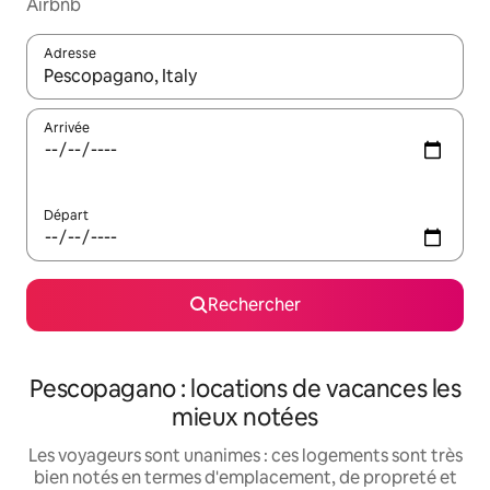
Airbnb
Adresse
Lorsque les résultats s'affichent, utilisez les flèches vers le hau
Arrivée
Départ
Rechercher
Pescopagano : locations de vacances les
mieux notées
Les voyageurs sont unanimes : ces logements sont très
bien notés en termes d'emplacement, de propreté et