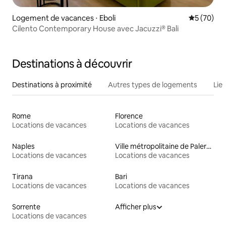
Logement de vacances ⋅ Eboli
Évaluation
5 (70)
Cilento Contemporary House avec Jacuzzi® Bali
Destinations à découvrir
Destinations à proximité
Autres types de logements
Lie
Rome
Florence
Locations de vacances
Locations de vacances
Naples
Ville métropolitaine de Palerme
Locations de vacances
Locations de vacances
Tirana
Bari
Locations de vacances
Locations de vacances
Sorrente
Afficher plus
Locations de vacances