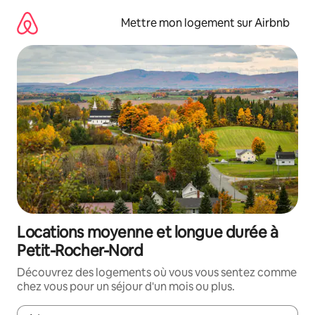
Aller
directement
Mettre mon logement sur Airbnb
au
contenu
Locations moyenne et longue durée à
Petit-Rocher-Nord
Découvrez des logements où vous vous sentez comme
chez vous pour un séjour d'un mois ou plus.