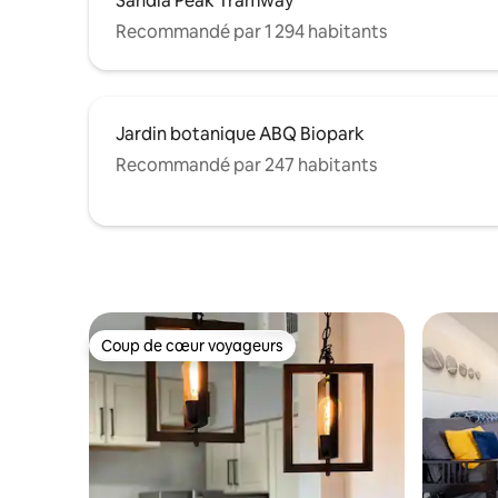
Sandia Peak Tramway
Recommandé par 1 294 habitants
Jardin botanique ABQ Biopark
Recommandé par 247 habitants
Coup de cœur voyageurs
Coup de cœur voyageurs