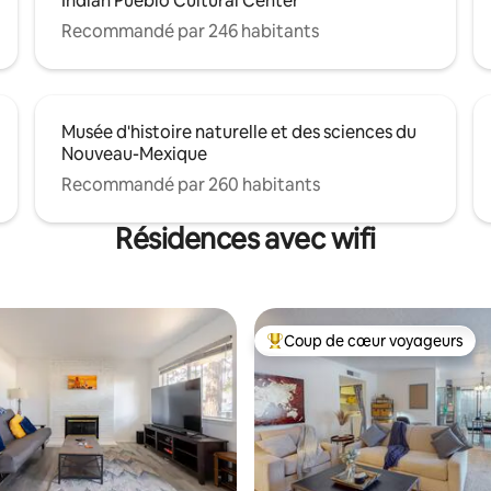
Indian Pueblo Cultural Center
Recommandé par 246 habitants
Musée d'histoire naturelle et des sciences du
Nouveau-Mexique
Recommandé par 260 habitants
Résidences avec wifi
Coup de cœur voyageurs
Coups de cœur voyageurs les p