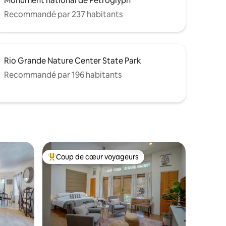
Monument national de Petroglyph
Recommandé par 237 habitants
Rio Grande Nature Center State Park
Recommandé par 196 habitants
Coup de cœur voyageurs
lus appréciés
Coups de cœur voyageurs les plus appréciés