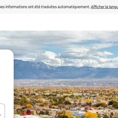
nes informations ont été traduites automatiquement. 
Afficher la lang
hes vers le haut et vers le bas pour les parcourir ou en appuyant et en fai