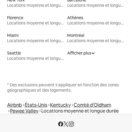
Locations moyenne et longue durée
Locations moyenne et longue durée
Florence
Athènes
Locations moyenne et longue durée
Locations moyenne et longue durée
Miami
Montréal
Locations moyenne et longue durée
Locations moyenne et longue durée
Seattle
Afficher plus
Locations moyenne et longue durée
* Des exclusions peuvent s'appliquer en fonction des zones
géographiques et des logements.
Airbnb
États-Unis
Kentucky
Comté d'Oldham
Pewee Valley
Locations moyenne et longue durée