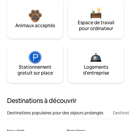
Espace de travail
Animaux acceptés
pour ordinateur
Stationnement
Logements
gratuit sur place
d'entreprise
Destinations à découvrir
Destinations populaires pour des séjours prolongés
Destinati
New York
Barcelone