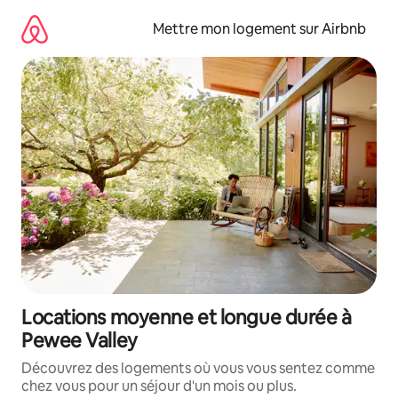
Aller
directement
Mettre mon logement sur Airbnb
au
contenu
Locations moyenne et longue durée à
Pewee Valley
Découvrez des logements où vous vous sentez comme
chez vous pour un séjour d'un mois ou plus.