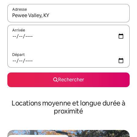
Adresse
Lorsque les résultats s'affichent, utilisez les flèches vers le hau
Arrivée
Départ
Rechercher
Locations moyenne et longue durée à
proximité