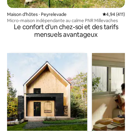
Maison d'hôtes ⋅ Peyrelevade
Évaluation moy
4,94 (411)
Micro-maison indépendante au calme PNR Millevaches
Le confort d'un chez-soi et des tarifs
mensuels avantageux