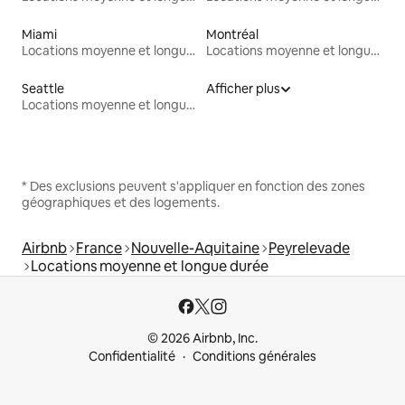
Miami
Montréal
Locations moyenne et longue durée
Locations moyenne et longue durée
Seattle
Afficher plus
Locations moyenne et longue durée
* Des exclusions peuvent s'appliquer en fonction des zones
géographiques et des logements.
Airbnb
France
Nouvelle-Aquitaine
Peyrelevade
Locations moyenne et longue durée
© 2026 Airbnb, Inc.
Confidentialité
Conditions générales