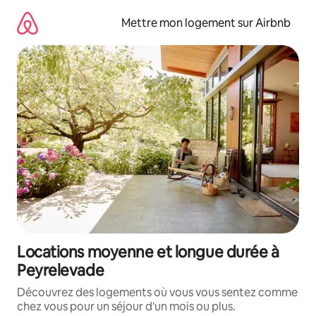
Aller
directement
Mettre mon logement sur Airbnb
au
contenu
Locations moyenne et longue durée à
Peyrelevade
Découvrez des logements où vous vous sentez comme
chez vous pour un séjour d'un mois ou plus.