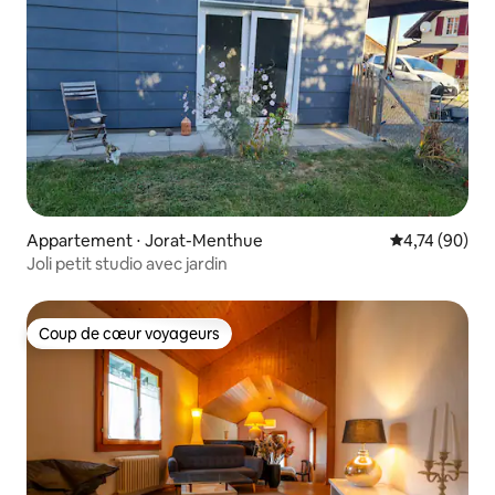
Appartement ⋅ Jorat-Menthue
Évaluation mo
4,74 (90)
Joli petit studio avec jardin
Coup de cœur voyageurs
Coup de cœur voyageurs