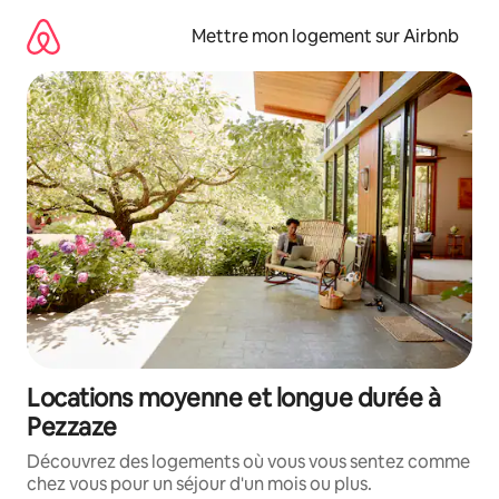
Aller
directement
Mettre mon logement sur Airbnb
au
contenu
Locations moyenne et longue durée à
Pezzaze
Découvrez des logements où vous vous sentez comme
chez vous pour un séjour d'un mois ou plus.