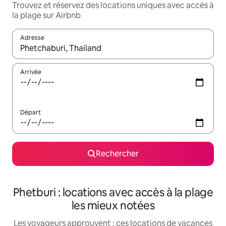
Trouvez et réservez des locations uniques avec accès à
la plage sur Airbnb
Adresse
Lorsque les résultats s'affichent, utilisez les flèches vers le hau
Arrivée
Départ
Rechercher
Phetburi : locations avec accès à la plage
les mieux notées
Les voyageurs approuvent : ces locations de vacances