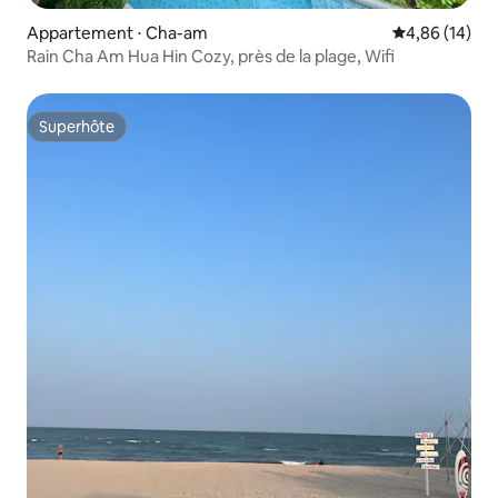
Appartement ⋅ Cha-am
Évaluation mo
4,86 (14)
Rain Cha Am Hua Hin Cozy, près de la plage, Wifi
Superhôte
Superhôte