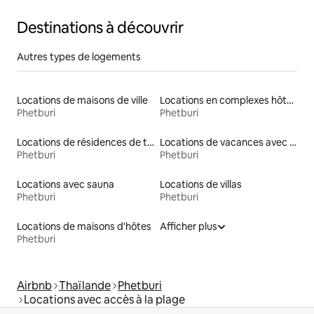
Destinations à découvrir
Autres types de logements
Locations de maisons de ville
Locations en complexes hôteliers
Phetburi
Phetburi
Locations de résidences de tourisme
Locations de vacances avec piscine
Phetburi
Phetburi
Locations avec sauna
Locations de villas
Phetburi
Phetburi
Locations de maisons d'hôtes
Afficher plus
Phetburi
Airbnb
Thaïlande
Phetburi
Locations avec accès à la plage