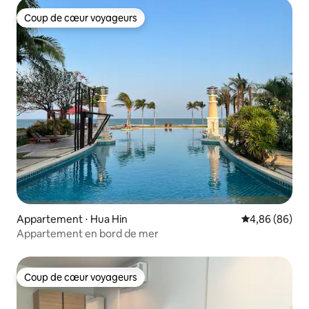
Coup de cœur voyageurs
Coup de cœur voyageurs
Appartement ⋅ Hua Hin
Évaluation mo
4,86 (86)
Appartement en bord de mer
Coup de cœur voyageurs
Coup de cœur voyageurs