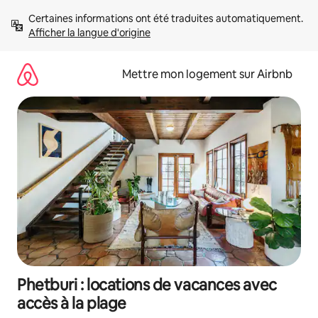
Aller
Certaines informations ont été traduites automatiquement. 
directement
Afficher la langue d'origine
au
contenu
Mettre mon logement sur Airbnb
Phetburi : locations de vacances avec
accès à la plage