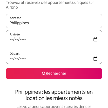
Trouvez et réservez des appartements uniques sur
Airbnb
Adresse
Lorsque les résultats s'affichent, utilisez les flèches vers le hau
Arrivée
Départ
Rechercher
Philippines : les appartements en
location les mieux notés
Les voyageurs approuvent : ces résidences