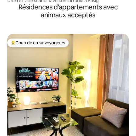
Une retraite scandinave confortable à Pasig
Résidences d'appartements avec
animaux acceptés
Coup de cœur voyageurs
Coups de cœur voyageurs les plus appréciés