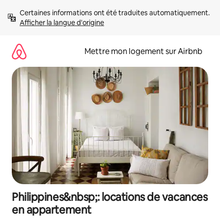
Aller
Certaines informations ont été traduites automatiquement. 
directement
Afficher la langue d'origine
au
contenu
Mettre mon logement sur Airbnb
Philippines&nbsp;: locations de vacances
en appartement