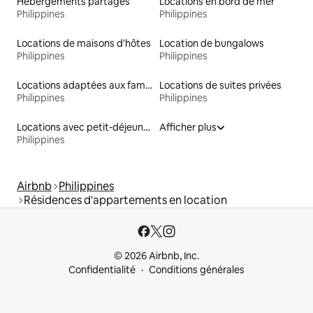
Hébergements partagés
Locations en bord de mer
Philippines
Philippines
Locations de maisons d'hôtes
Location de bungalows
Philippines
Philippines
Locations adaptées aux familles
Locations de suites privées
Philippines
Philippines
Locations avec petit-déjeuner
Afficher plus
Philippines
Airbnb
Philippines
Résidences d'appartements en location
© 2026 Airbnb, Inc.
Confidentialité
Conditions générales