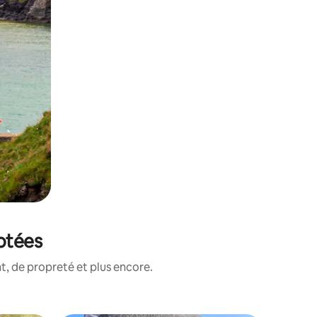
notées
, de propreté et plus encore.