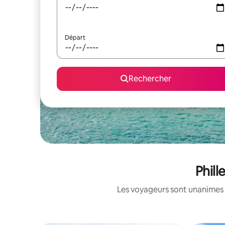
Départ
Rechercher
Phill
Les voyageurs sont unanimes 