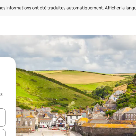
nes informations ont été traduites automatiquement. 
Afficher la lang
es
hes vers le haut et vers le bas pour les parcourir ou en appuyant et en fai