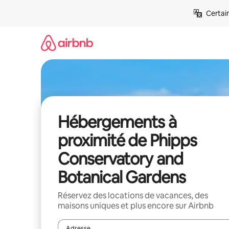
Aller
Certai
directement
au
contenu
Hébergements à
proximité de Phipps
Conservatory and
Botanical Gardens
Réservez des locations de vacances, des
maisons uniques et plus encore sur Airbnb
Adresse