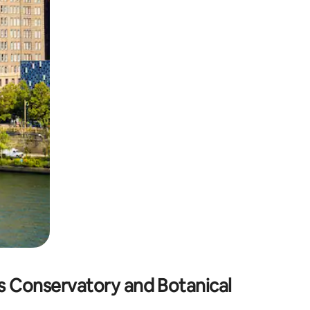
sant glisser.
s Conservatory and Botanical