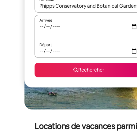
Lorsque les résultats s'affichent, utilisez les flèc
Arrivée
Départ
Rechercher
Locations de vacances parmi