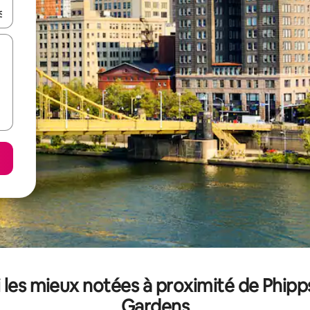
hes vers le haut et vers le bas pour les parcourir ou en appuyant et en fai
 les mieux notées à proximité de Phipp
Gardens