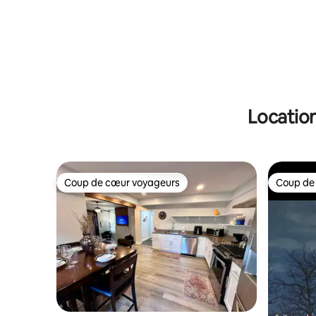
Location
Coup de cœur voyageurs
Coup de
Coup de cœur voyageurs
Coup de