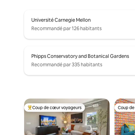
Université Carnegie Mellon
Recommandé par 126 habitants
Phipps Conservatory and Botanical Gardens
Recommandé par 335 habitants
Coup de cœur voyageurs
Coup de
Coups de cœur voyageurs les plus appréciés
Coup de