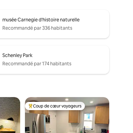
musée Carnegie d'histoire naturelle
Recommandé par 336 habitants
Schenley Park
Recommandé par 174 habitants
Coup de cœur voyageurs
Coups de cœur voyageurs les plus appréciés