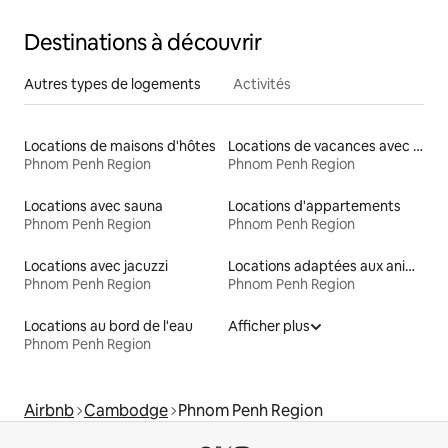
Destinations à découvrir
Autres types de logements
Activités
Locations de maisons d'hôtes
Locations de vacances avec piscine
Phnom Penh Region
Phnom Penh Region
Locations avec sauna
Locations d'appartements
Phnom Penh Region
Phnom Penh Region
Locations avec jacuzzi
Locations adaptées aux animaux
Phnom Penh Region
Phnom Penh Region
Locations au bord de l'eau
Afficher plus
Phnom Penh Region
Airbnb
Cambodge
Phnom Penh Region