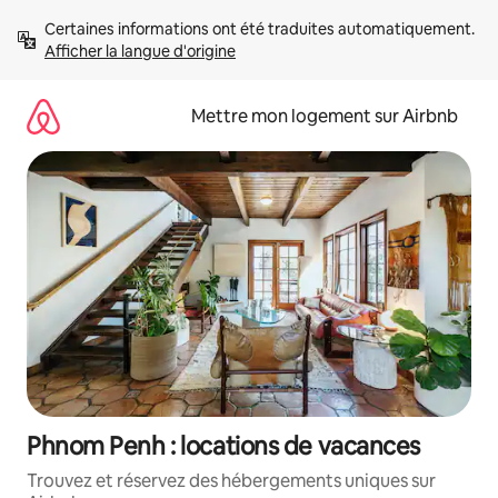
Aller
Certaines informations ont été traduites automatiquement. 
directement
Afficher la langue d'origine
au
contenu
Mettre mon logement sur Airbnb
Phnom Penh : locations de vacances
Trouvez et réservez des hébergements uniques sur