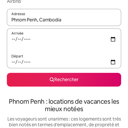
Airbnb
Adresse
Lorsque les résultats s'affichent, utilisez les flèches vers le hau
Arrivée
Départ
Rechercher
Phnom Penh : locations de vacances les
mieux notées
Les voyageurs sont unanimes : ces logements sont très
bien notés en termes d'emplacement, de propreté et