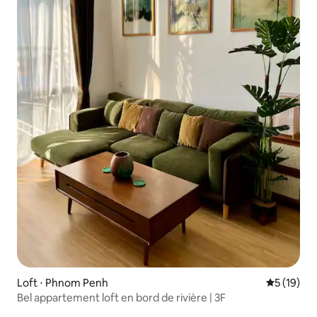
Loft ⋅ Phnom Penh
Évaluation
5 (19)
Bel appartement loft en bord de rivière | 3F