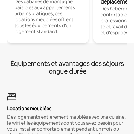
déplacement
Des cabanes de montagne
paisibles aux appartements
Des hébergem
urbains pratiques, ces
confortables p
locations meublées offrent
professionnels
tous les équipements d'un
télétravail dis
logement standard.
et d'espaces de
Équipements et avantages des séjours
longue durée
Locations meublées
Des logements entièrement meublés avec une cuisine,
le wifi et les équipements dont vous avez besoin pour
vous installer confortablement pendant un mois ou