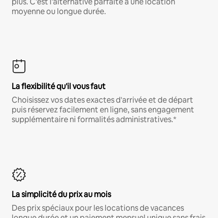
plus. C'est l'alternative parfaite à une location
moyenne ou longue durée.
La flexibilité qu'il vous faut
Choisissez vos dates exactes d'arrivée et de départ
puis réservez facilement en ligne, sans engagement
supplémentaire ni formalités administratives.*
La simplicité du prix au mois
Des prix spéciaux pour les locations de vacances
longue durée et un paiement mensuel unique sans frais