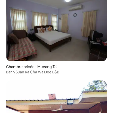
Chambre privée ⋅ Mueang Tai
Bann Suan Ra Cha Wa Dee B&B