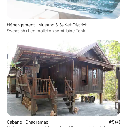
Hébergement ⋅ Mueang Si Sa Ket District
Sweat-shirt en molleton semi-laine Tenki
Cabane ⋅ Chaeramae
Évaluatio
5 (4)