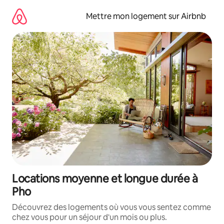
Aller
directement
Mettre mon logement sur Airbnb
au
contenu
Locations moyenne et longue durée à
Pho
Découvrez des logements où vous vous sentez comme
chez vous pour un séjour d'un mois ou plus.