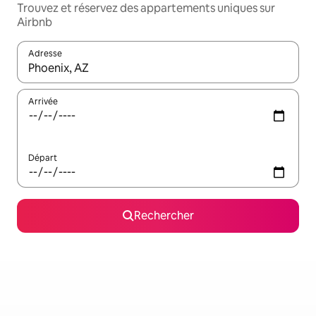
Trouvez et réservez des appartements uniques sur
Airbnb
Adresse
Lorsque les résultats s'affichent, utilisez les flèches vers le hau
Arrivée
Départ
Rechercher