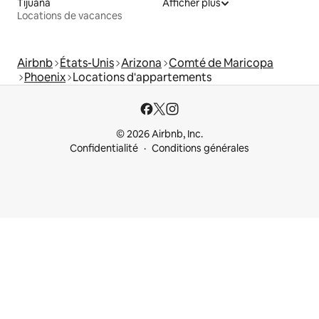
Tijuana
Afficher plus
Locations de vacances
Airbnb
États-Unis
Arizona
Comté de Maricopa
Phoenix
Locations d'appartements
© 2026 Airbnb, Inc.
Confidentialité
Conditions générales