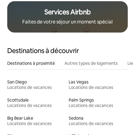
Services Airbnb
Faites de votre séjour un moment spécial
Destinations à découvrir
Destinations à proximité
Autres types de logements
Lie
San Diego
Las Vegas
Locations de vacances
Locations de vacances
Scottsdale
Palm Springs
Locations de vacances
Locations de vacances
Big Bear Lake
Sedona
Locations de vacances
Locations de vacances