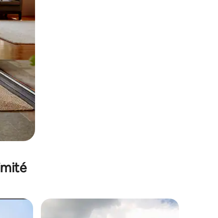
imité