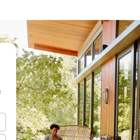
z
hes vers le haut et vers le bas pour les parcourir ou en appuyant et en fai