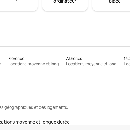
ordinateur
place
Florence
Athènes
Mi
Locations moyenne et longue durée
Locations moyenne et longue durée
Locations moyenne et longue durée
nes géographiques et des logements.
cations moyenne et longue durée