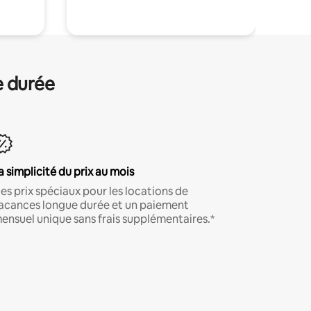
e durée
a simplicité du prix au mois
es prix spéciaux pour les locations de
acances longue durée et un paiement
ensuel unique sans frais supplémentaires.*