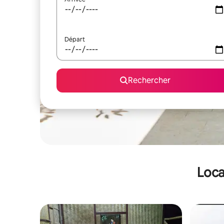
Départ
Rechercher
Loca