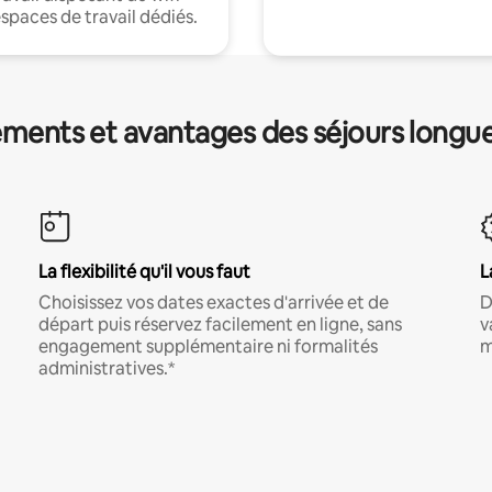
espaces de travail dédiés.
ments et avantages des séjours longu
La flexibilité qu'il vous faut
L
Choisissez vos dates exactes d'arrivée et de
D
départ puis réservez facilement en ligne, sans
v
engagement supplémentaire ni formalités
m
administratives.*