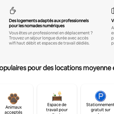
Des logements adaptés aux professionnels
V
pour les nomades numériques
A
Vous êtes un professionnel en déplacement ?
e
Trouvez un séjour longue durée avec accès
p
wifi haut débit et espaces de travail dédiés.
p
pulaires pour des locations moyenne 
Espace de
Stationnemen
Animaux
travail pour
gratuit sur
acceptés