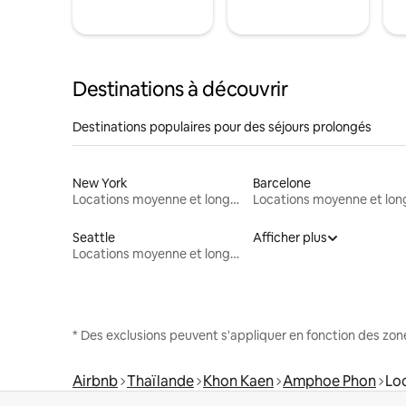
Destinations à découvrir
Destinations populaires pour des séjours prolongés
New York
Barcelone
Locations moyenne et longue durée
Seattle
Afficher plus
Locations moyenne et longue durée
* Des exclusions peuvent s'appliquer en fonction des zo
Airbnb
Thaïlande
Khon Kaen
Amphoe Phon
Lo