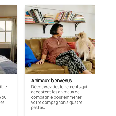
Animaux bienvenus
t le
Découvrez des logements qui
acceptent les animaux de
e ou
compagnie pour emmener
ces
votre compagnon à quatre
pattes.
.