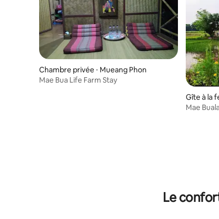
Chambre privée ⋅ Mueang Phon
Mae Bua Life Farm Stay
Gîte à la
Mae Buala
Le confor