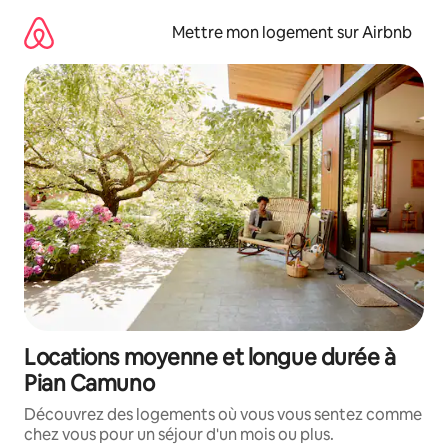
Aller
directement
Mettre mon logement sur Airbnb
au
contenu
Locations moyenne et longue durée à
Pian Camuno
Découvrez des logements où vous vous sentez comme
chez vous pour un séjour d'un mois ou plus.