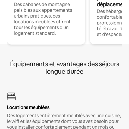
déplacement
Des cabanes de montagne
paisibles aux appartements
Des hébergem
urbains pratiques, ces
confortables p
locations meublées offrent
professionnels
tous les équipements d'un
télétravail dis
logement standard.
et d'espaces de
Équipements et avantages des séjours
longue durée
Locations meublées
Des logements entièrement meublés avec une cuisine,
le wifi et les équipements dont vous avez besoin pour
vous installer confortablement pendant un mois ou