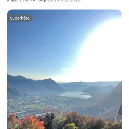
Superhôte
Superhôte