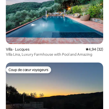
Villa ⋅ Lucques
Évaluation mo
4,94 (32)
Villa Lina, Luxury Farmhouse with Pool and Amazing
Coup de cœur voyageurs
Coup de cœur voyageurs