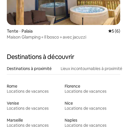
Tente ⋅ Palaia
Évaluatio
5 (6)
Maison Glamping « Il bosco » avec jacuzzi
Destinations à découvrir
Destinations à proximité
Lieux incontournables à proximité
Rome
Florence
Locations de vacances
Locations de vacances
Venise
Nice
Locations de vacances
Locations de vacances
Marseille
Naples
Locations de vacances
Locations de vacances