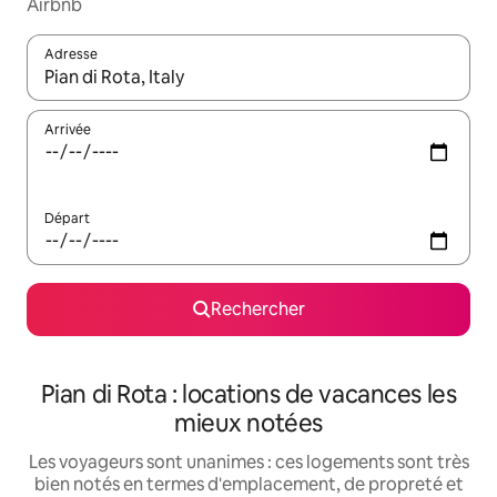
Airbnb
Adresse
Lorsque les résultats s'affichent, utilisez les flèches vers le hau
Arrivée
Départ
Rechercher
Pian di Rota : locations de vacances les
mieux notées
Les voyageurs sont unanimes : ces logements sont très
bien notés en termes d'emplacement, de propreté et