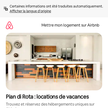
Aller
Certaines informations ont été traduites automatiquement. 
directement
Afficher la langue d'origine
au
contenu
Mettre mon logement sur Airbnb
Pian di Rota : locations de vacances
Trouvez et réservez des hébergements uniques sur