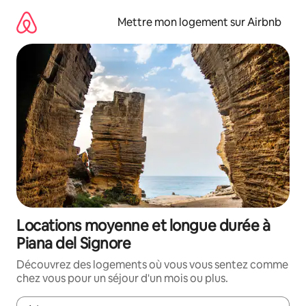
Aller
directement
Mettre mon logement sur Airbnb
au
contenu
Locations moyenne et longue durée à
Piana del Signore
Découvrez des logements où vous vous sentez comme
chez vous pour un séjour d'un mois ou plus.