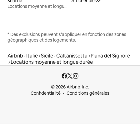
Seattle
Afficher plus
Locations moyenne et longue durée
* Des exclusions peuvent s'appliquer en fonction des zones
géographiques et des logements.
Airbnb
Italie
Sicile
Caltanissetta
Piana del Signore
Locations moyenne et longue durée
© 2026 Airbnb, Inc.
Confidentialité
Conditions générales