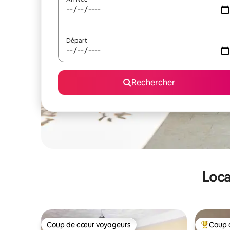
Départ
Rechercher
Loca
Coup de cœur voyageurs
Coup 
Coup de cœur voyageurs
Coups de