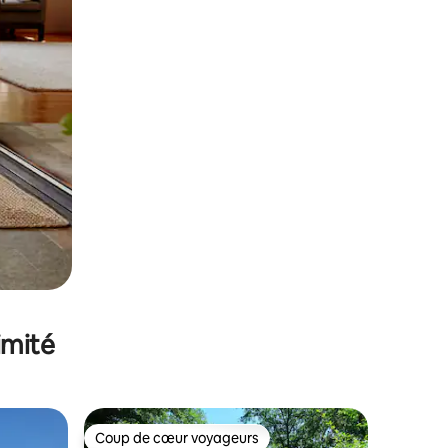
imité
Coup de cœur voyageurs
Coup de cœur voyageurs