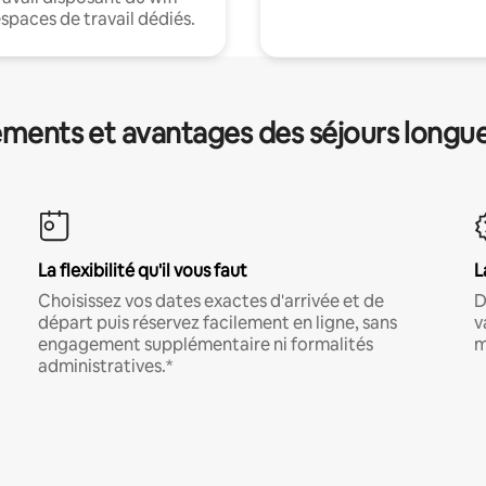
espaces de travail dédiés.
ments et avantages des séjours longu
La flexibilité qu'il vous faut
L
Choisissez vos dates exactes d'arrivée et de
D
départ puis réservez facilement en ligne, sans
v
engagement supplémentaire ni formalités
m
administratives.*