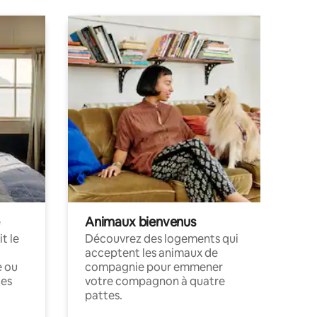
Animaux bienvenus
t le
Découvrez des logements qui
acceptent les animaux de
e ou
compagnie pour emmener
ces
votre compagnon à quatre
pattes.
.