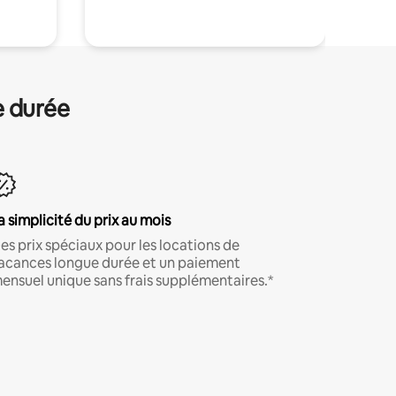
e durée
a simplicité du prix au mois
es prix spéciaux pour les locations de
acances longue durée et un paiement
ensuel unique sans frais supplémentaires.*