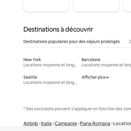
Destinations à découvrir
Destinations populaires pour des séjours prolongés
New York
Barcelone
Locations moyenne et longue durée
Seattle
Afficher plus
Locations moyenne et longue durée
* Des exclusions peuvent s'appliquer en fonction des zo
Airbnb
Italie
Campanie
Piana Romana
Locatio