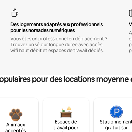
Des logements adaptés aux professionnels
V
pour les nomades numériques
A
Vous êtes un professionnel en déplacement ?
e
Trouvez un séjour longue durée avec accès
p
wifi haut débit et espaces de travail dédiés.
p
pulaires pour des locations moyenne 
Espace de
Stationnemen
Animaux
travail pour
gratuit sur
acceptés