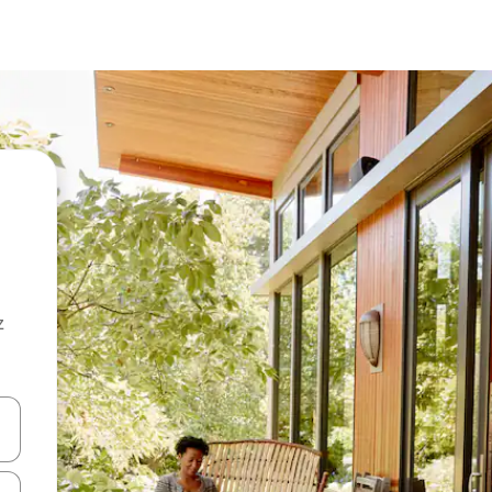
z
hes vers le haut et vers le bas pour les parcourir ou en appuyant et en fai