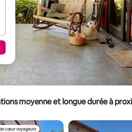
tions moyenne et longue durée à prox
de cœur voyageurs
 cœur voyageurs les plus appréciés