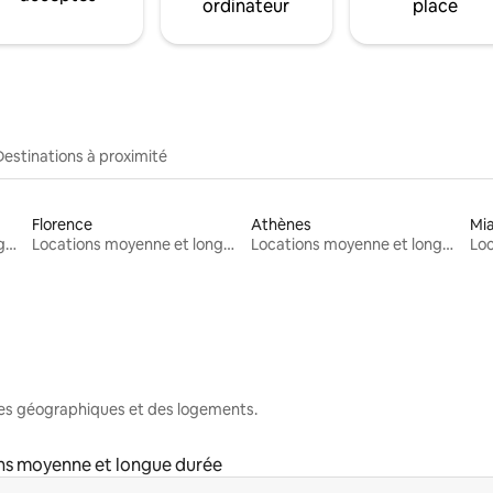
ordinateur
place
Destinations à proximité
Florence
Athènes
Mi
Locations moyenne et longue durée
Locations moyenne et longue durée
Locations moyenne et longue durée
nes géographiques et des logements.
ns moyenne et longue durée