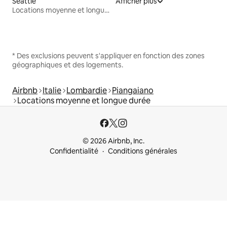
Seattle
Afficher plus
Locations moyenne et longue durée
* Des exclusions peuvent s'appliquer en fonction des zones
géographiques et des logements.
Airbnb
Italie
Lombardie
Piangaiano
Locations moyenne et longue durée
© 2026 Airbnb, Inc.
Confidentialité
Conditions générales