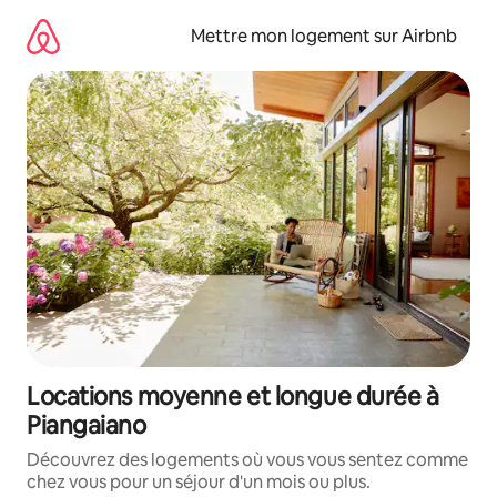
Aller
directement
Mettre mon logement sur Airbnb
au
contenu
Locations moyenne et longue durée à
Piangaiano
Découvrez des logements où vous vous sentez comme
chez vous pour un séjour d'un mois ou plus.