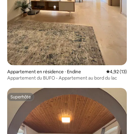
Appartement en résidence ⋅ Endine
Évaluation mo
4,92 (13)
Appartement du BUFO - Appartement au bord du lac
Superhôte
Superhôte