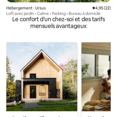
Hébergement ⋅ Ursus
Évaluation mo
4,95 (22)
Loft avec jardin • Calme • Parking • Bureau à domicile
Le confort d'un chez-soi et des tarifs
mensuels avantageux