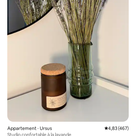
Appartement ⋅ Ursus
Évaluation moy
4,83 (467)
Studio confortable à la lavande