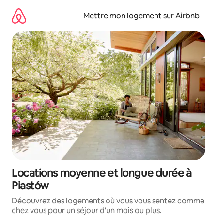
Aller
directement
Mettre mon logement sur Airbnb
au
contenu
Locations moyenne et longue durée à
Piastów
Découvrez des logements où vous vous sentez comme
chez vous pour un séjour d'un mois ou plus.