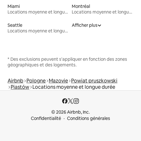
Miami
Montréal
Locations moyenne et longue durée
Locations moyenne et longue durée
Seattle
Afficher plus
Locations moyenne et longue durée
* Des exclusions peuvent s'appliquer en fonction des zones
géographiques et des logements.
Airbnb
Pologne
Mazovie
Powiat pruszkowski
Piastów
Locations moyenne et longue durée
© 2026 Airbnb, Inc.
Confidentialité
Conditions générales