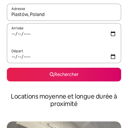
Adresse
Lorsque les résultats s'affichent, utilisez les flèches vers le hau
Arrivée
Départ
Rechercher
Locations moyenne et longue durée à
proximité