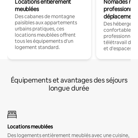
Locations entièrement
Nomades num
meublées
professionnel
déplacement
Des cabanes de montagne
paisibles aux appartements
Des hébergem
urbains pratiques, ces
confortables p
locations meublées offrent
professionnels
tous les équipements d'un
télétravail dis
logement standard.
et d'espaces de
Équipements et avantages des séjours
longue durée
Locations meublées
Des logements entièrement meublés avec une cuisine,