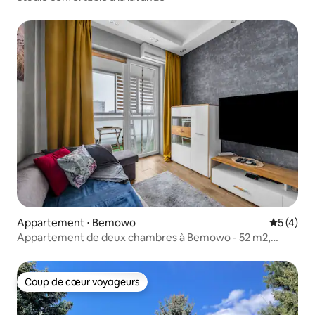
Appartement ⋅ Bemowo
Évaluatio
5 (4)
Appartement de deux chambres à Bemowo - 52 m2,
parking, loggia
Coup de cœur voyageurs
Coup de cœur voyageurs