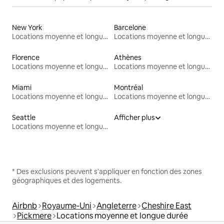
New York
Barcelone
Locations moyenne et longue durée
Locations moyenne et longue durée
Florence
Athènes
Locations moyenne et longue durée
Locations moyenne et longue durée
Miami
Montréal
Locations moyenne et longue durée
Locations moyenne et longue durée
Seattle
Afficher plus
Locations moyenne et longue durée
* Des exclusions peuvent s'appliquer en fonction des zones
géographiques et des logements.
Airbnb
Royaume-Uni
Angleterre
Cheshire East
Pickmere
Locations moyenne et longue durée