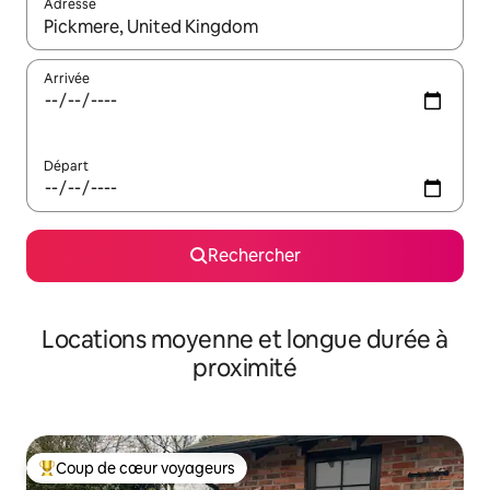
Adresse
Lorsque les résultats s'affichent, utilisez les flèches vers le hau
Arrivée
Départ
Rechercher
Locations moyenne et longue durée à
proximité
Coup de cœur voyageurs
Coups de cœur voyageurs les plus appréciés