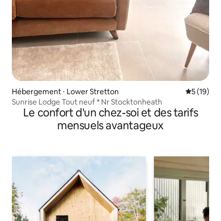
Hébergement ⋅ Lower Stretton
Évaluation
5 (19)
Sunrise Lodge Tout neuf * Nr Stocktonheath
Le confort d'un chez-soi et des tarifs
mensuels avantageux