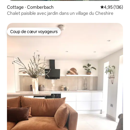
Cottage ⋅ Comberbach
Évaluation moy
4,95 (136)
Chalet paisible avec jardin dans un village du Cheshire
Coup de cœur voyageurs
Coup de cœur voyageurs