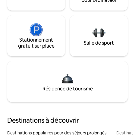
pour ordinateur
Stationnement
Salle de sport
gratuit sur place
Résidence de tourisme
Destinations à découvrir
Destinations populaires pour des séjours prolongés
Destinati