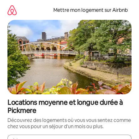
Aller
directement
Mettre mon logement sur Airbnb
au
contenu
Locations moyenne et longue durée à
Pickmere
Découvrez des logements où vous vous sentez comme
chez vous pour un séjour d'un mois ou plus.