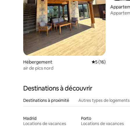
Appartem
Apparteme
by Río Cu
Hébergement
Évaluation moyenne
5 (16)
air de pics nord
Destinations à découvrir
Destinations à proximité
Autres types de logements
Madrid
Porto
Locations de vacances
Locations de vacances