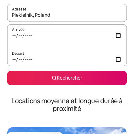
Adresse
Lorsque les résultats s'affichent, utilisez les flèches vers le hau
Arrivée
Départ
Rechercher
Locations moyenne et longue durée à
proximité