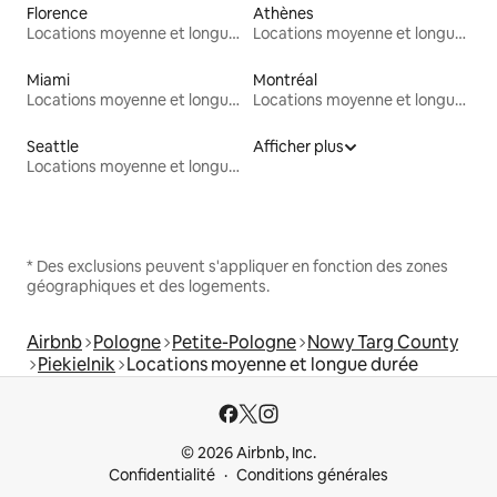
Florence
Athènes
Locations moyenne et longue durée
Locations moyenne et longue durée
Miami
Montréal
Locations moyenne et longue durée
Locations moyenne et longue durée
Seattle
Afficher plus
Locations moyenne et longue durée
* Des exclusions peuvent s'appliquer en fonction des zones
géographiques et des logements.
Airbnb
Pologne
Petite-Pologne
Nowy Targ County
Piekielnik
Locations moyenne et longue durée
© 2026 Airbnb, Inc.
Confidentialité
Conditions générales