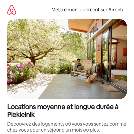
Aller
directement
Mettre mon logement sur Airbnb
au
contenu
Locations moyenne et longue durée à
Piekielnik
Découvrez des logements où vous vous sentez comme
chez vous pour un séjour d'un mois ou plus.