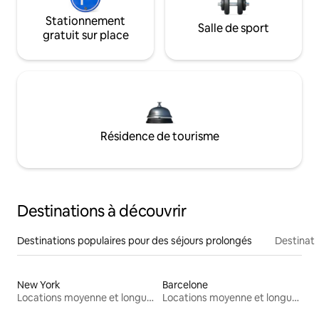
Stationnement
Salle de sport
gratuit sur place
Résidence de tourisme
Destinations à découvrir
Destinations populaires pour des séjours prolongés
Destinati
New York
Barcelone
Locations moyenne et longue durée
Locations moyenne et longue durée