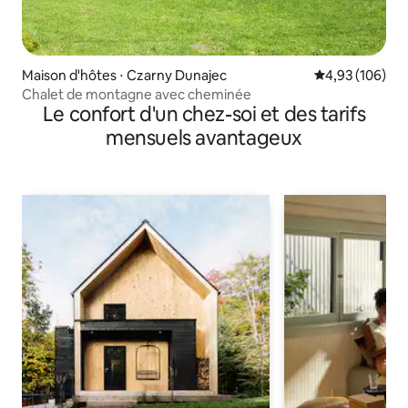
Maison d'hôtes ⋅ Czarny Dunajec
Évaluation moy
4,93 (106)
Chalet de montagne avec cheminée
Le confort d'un chez-soi et des tarifs
mensuels avantageux