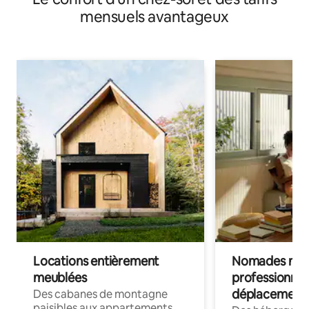
mensuels avantageux
Locations entièrement
Nomades num
meublées
professionnel
déplacement
Des cabanes de montagne
paisibles aux appartements