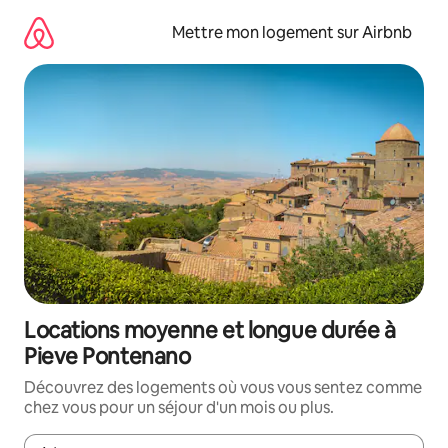
Aller
directement
Mettre mon logement sur Airbnb
au
contenu
Locations moyenne et longue durée à
Pieve Pontenano
Découvrez des logements où vous vous sentez comme
chez vous pour un séjour d'un mois ou plus.