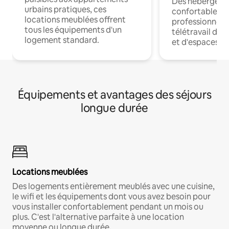
Des hébergem
urbains pratiques, ces
confortables p
locations meublées offrent
professionnels
tous les équipements d'un
télétravail dis
logement standard.
et d'espaces de
Équipements et avantages des séjours
longue durée
Locations meublées
Des logements entièrement meublés avec une cuisine,
le wifi et les équipements dont vous avez besoin pour
vous installer confortablement pendant un mois ou
plus. C'est l'alternative parfaite à une location
moyenne ou longue durée.