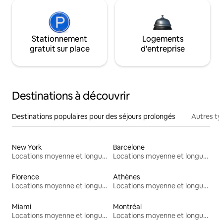
Stationnement
Logements
gratuit sur place
d'entreprise
Destinations à découvrir
Destinations populaires pour des séjours prolongés
Autres t
New York
Barcelone
Locations moyenne et longue durée
Locations moyenne et longue durée
Florence
Athènes
Locations moyenne et longue durée
Locations moyenne et longue durée
Miami
Montréal
Locations moyenne et longue durée
Locations moyenne et longue durée