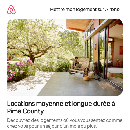
Aller
directement
Mettre mon logement sur Airbnb
au
contenu
Locations moyenne et longue durée à
Pima County
Découvrez des logements où vous vous sentez comme
chez vous pour un séjour d'un mois ou plus.