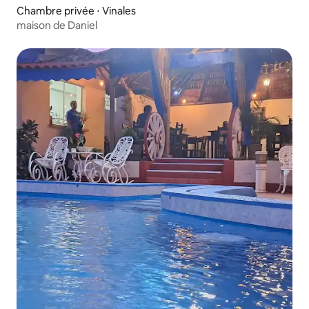
Chambre privée ⋅ Vinales
maison de Daniel