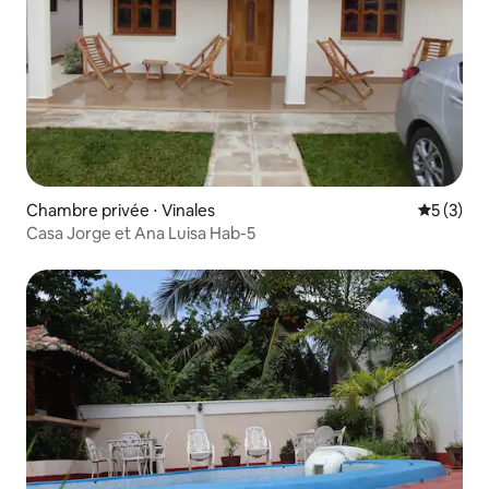
Chambre privée ⋅ Vinales
Évaluatio
5 (3)
Casa Jorge et Ana Luisa Hab-5