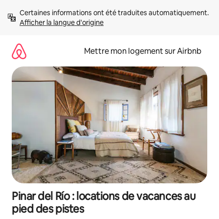
Aller
Certaines informations ont été traduites automatiquement. 
directement
Afficher la langue d'origine
au
contenu
Mettre mon logement sur Airbnb
Pinar del Río : locations de vacances au
pied des pistes