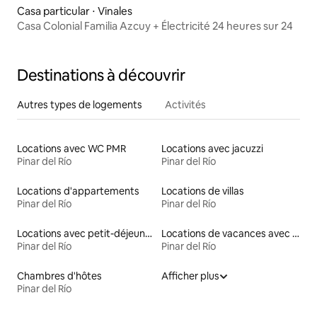
Casa particular ⋅ Vinales
Casa Colonial Familia Azcuy + Électricité 24 heures sur 24
Destinations à découvrir
Autres types de logements
Activités
Locations avec WC PMR
Locations avec jacuzzi
Pinar del Río
Pinar del Río
Locations d'appartements
Locations de villas
Pinar del Río
Pinar del Río
Locations avec petit-déjeuner
Locations de vacances avec piscine
Pinar del Río
Pinar del Río
Chambres d'hôtes
Afficher plus
Pinar del Río