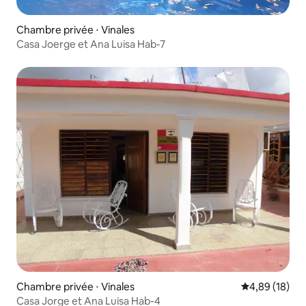
Chambre privée ⋅ Vinales
Casa Joerge et Ana Luisa Hab-7
Chambre privée ⋅ Vinales
Évaluation mo
4,89 (18)
Casa Jorge et Ana Luisa Hab-4