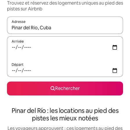
Trouvez et réservez des logements uniques au pied des
pistes sur Airbnb
Adresse
Lorsque les résultats s'affichent, utilisez les flèches vers le hau
Arrivée
Départ
Rechercher
Pinar del Río : les locations au pied des
pistes les mieux notées
Les voyageurs approuvent : ces logements au pied des