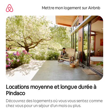
Aller
directement
Mettre mon logement sur Airbnb
au
contenu
Locations moyenne et longue durée à
Pindaco
Découvrez des logements où vous vous sentez comme
chez vous pour un séjour d'un mois ou plus.