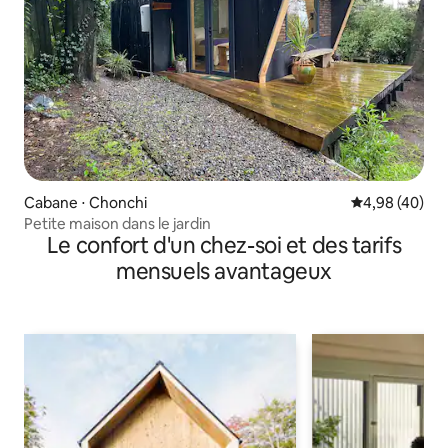
Cabane ⋅ Chonchi
Évaluation mo
4,98 (40)
Petite maison dans le jardin
Le confort d'un chez-soi et des tarifs
mensuels avantageux