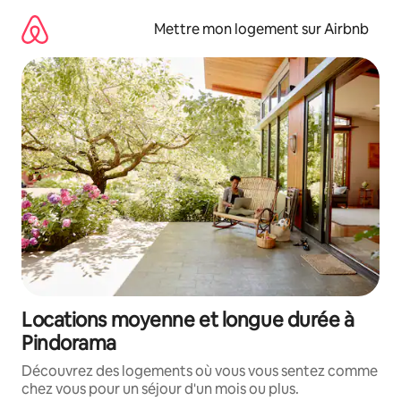
Aller
directement
Mettre mon logement sur Airbnb
au
contenu
Locations moyenne et longue durée à
Pindorama
Découvrez des logements où vous vous sentez comme
chez vous pour un séjour d'un mois ou plus.