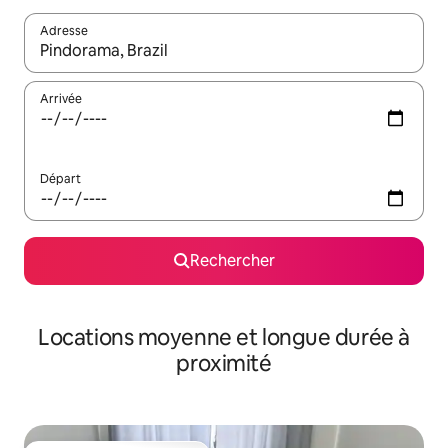
Adresse
Lorsque les résultats s'affichent, utilisez les flèches vers le hau
Arrivée
Départ
Rechercher
Locations moyenne et longue durée à
proximité