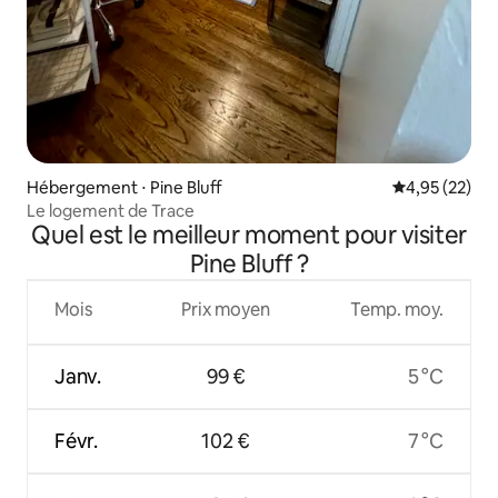
Hébergement ⋅ Pine Bluff
Évaluation mo
4,95 (22)
Le logement de Trace
Quel est le meilleur moment pour visiter
Pine Bluff ?
Mois
Prix moyen
Temp. moy.
Janv.
99 €
5 °C
Févr.
102 €
7 °C