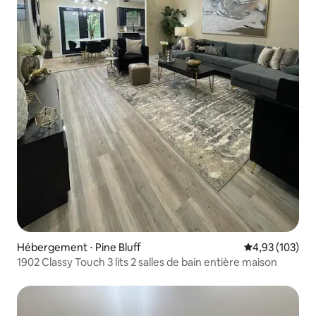
Hébergement ⋅ Pine Bluff
Évaluation moy
4,93 (103)
1902 Classy Touch 3 lits 2 salles de bain entière maison