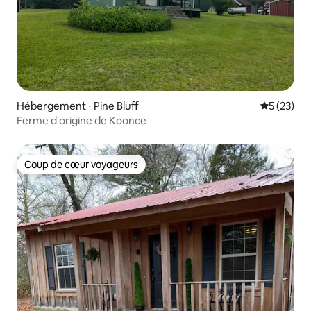
Hébergement ⋅ Pine Bluff
Évaluation
5 (23)
Ferme d'origine de Koonce
Coup de cœur voyageurs
Coup de cœur voyageurs