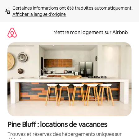
Aller
Certaines informations ont été traduites automatiquement. 
directement
Afficher la langue d'origine
au
contenu
Mettre mon logement sur Airbnb
Pine Bluff : locations de vacances
Trouvez et réservez des hébergements uniques sur