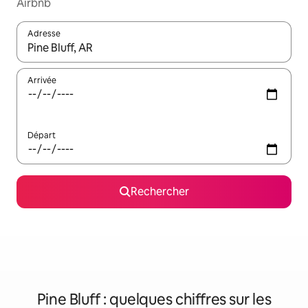
Airbnb
Adresse
Lorsque les résultats s'affichent, utilisez les flèches vers le hau
Arrivée
Départ
Rechercher
Pine Bluff : quelques chiffres sur les