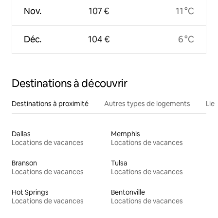
Nov.
107 €
11 °C
Déc.
104 €
6 °C
Destinations à découvrir
Destinations à proximité
Autres types de logements
Lie
Dallas
Memphis
Locations de vacances
Locations de vacances
Branson
Tulsa
Locations de vacances
Locations de vacances
Hot Springs
Bentonville
Locations de vacances
Locations de vacances