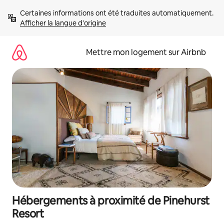
Aller
Certaines informations ont été traduites automatiquement. 
directement
Afficher la langue d'origine
au
contenu
Mettre mon logement sur Airbnb
Hébergements à proximité de Pinehurst
Resort