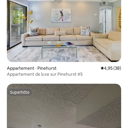
Appartement ⋅ Pinehurst
Évaluation mo
4,95 (38)
Appartement de luxe sur Pinehurst #5
Superhôte
Superhôte