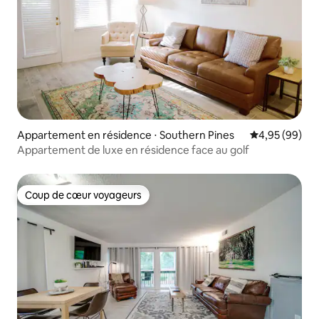
Appartement en résidence ⋅ Southern Pines
Évaluation mo
4,95 (99)
Appartement de luxe en résidence face au golf
Coup de cœur voyageurs
Coup de cœur voyageurs