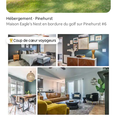
Hébergement ⋅ Pinehurst
Maison Eagle's Nest en bordure du golf sur Pinehurst #6
Coup de cœur voyageurs
Coups de cœur voyageurs les plus appréciés