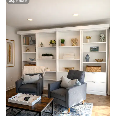
Superhôte
Superhôte