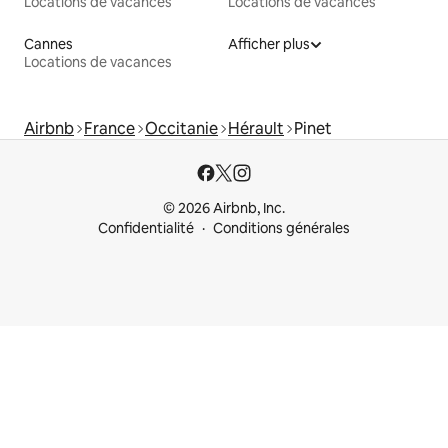
Locations de vacances
Locations de vacances
Cannes
Afficher plus
Locations de vacances
Airbnb
France
Occitanie
Hérault
Pinet
© 2026 Airbnb, Inc.
Confidentialité
Conditions générales