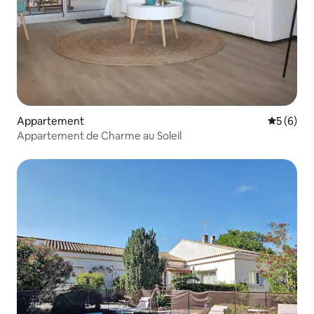
Appartement
Évaluatio
5 (6)
Appartement de Charme au Soleil