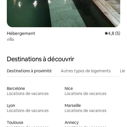
Hébergement
Évaluation 
4,8 (5)
villa
Destinations à découvrir
Destinations à proximité
Autres types de logements
Lie
Barcelone
Nice
Locations de vacances
Locations de vacances
Lyon
Marseille
Locations de vacances
Locations de vacances
Toulouse
Annecy