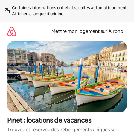
Aller
Certaines informations ont été traduites automatiquement. 
directement
Afficher la langue d'origine
au
contenu
Mettre mon logement sur Airbnb
Pinet : locations de vacances
Trouvez et réservez des hébergements uniques sur