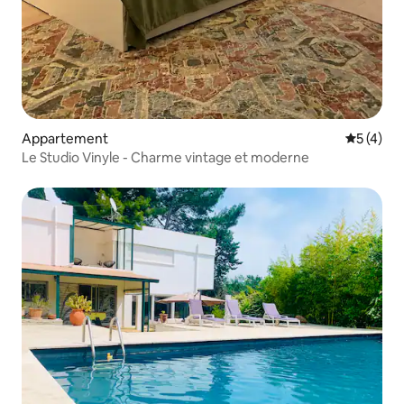
Appartement
Évaluatio
5 (4)
Le Studio Vinyle - Charme vintage et moderne