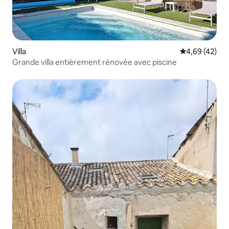
Villa
Évaluation mo
4,69 (42)
Grande villa entièrement rénovée avec piscine