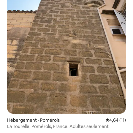
Hébergement ⋅ Pomérols
Évaluation mo
4,64 (11)
La Tourelle, Pomérols, France. Adultes seulement