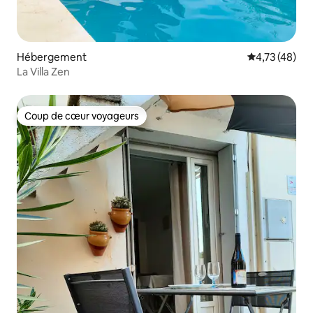
Hébergement
Évaluation mo
4,73 (48)
La Villa Zen
Coup de cœur voyageurs
Coup de cœur voyageurs