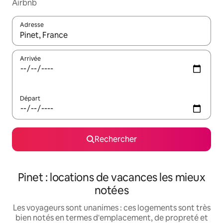
Airbnb
Adresse
Lorsque les résultats s'affichent, utilisez les flèches vers le hau
Arrivée
Départ
Rechercher
Pinet : locations de vacances les mieux
notées
Les voyageurs sont unanimes : ces logements sont très
bien notés en termes d'emplacement, de propreté et