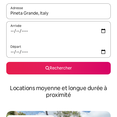
Adresse
Lorsque les résultats s'affichent, utilisez les flèches vers le hau
Arrivée
Départ
Rechercher
Locations moyenne et longue durée à
proximité