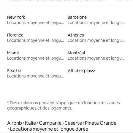
New York
Barcelone
Locations moyenne et longue durée
Locations moyenne et longue durée
Florence
Athènes
Locations moyenne et longue durée
Locations moyenne et longue durée
Miami
Montréal
Locations moyenne et longue durée
Locations moyenne et longue durée
Seattle
Afficher plus
Locations moyenne et longue durée
* Des exclusions peuvent s'appliquer en fonction des zones
géographiques et des logements.
Airbnb
Italie
Campanie
Caserte
Pineta Grande
Locations moyenne et longue durée