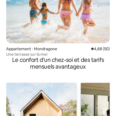
Appartement ⋅ Mondragone
Évaluation mo
4,68 (50)
Une terrasse sur la mer
Le confort d'un chez-soi et des tarifs
mensuels avantageux