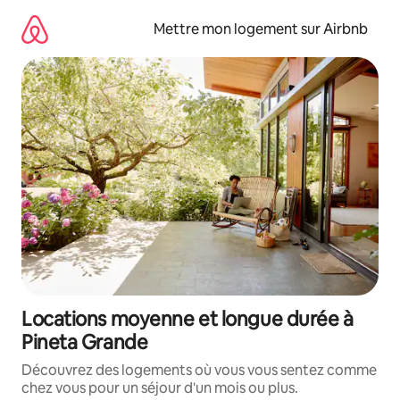
Aller
directement
Mettre mon logement sur Airbnb
au
contenu
Locations moyenne et longue durée à
Pineta Grande
Découvrez des logements où vous vous sentez comme
chez vous pour un séjour d'un mois ou plus.