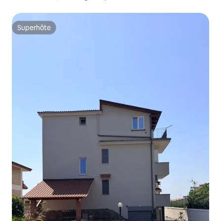
Superhôte
Superhôte