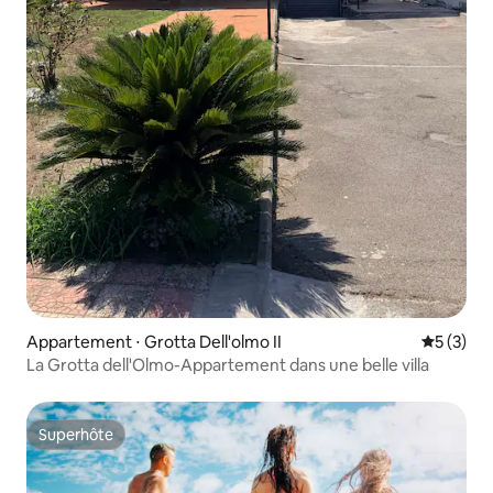
Appartement ⋅ Grotta Dell'olmo II
Évaluatio
5 (3)
La Grotta dell'Olmo-Appartement dans une belle villa
Superhôte
Superhôte