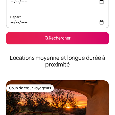
Départ
Rechercher
Locations moyenne et longue durée à
proximité
Coup de cœur voyageurs
Coup de cœur voyageurs