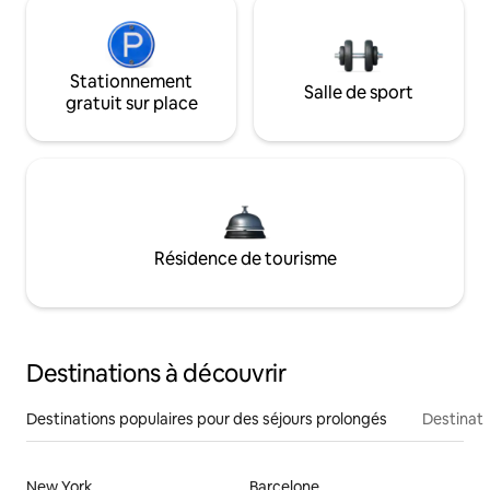
Stationnement
Salle de sport
gratuit sur place
Résidence de tourisme
Destinations à découvrir
Destinations populaires pour des séjours prolongés
Destinati
New York
Barcelone