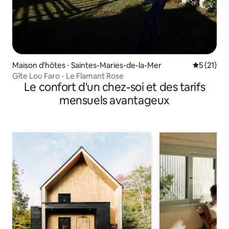
Maison d'hôtes ⋅ Saintes-Maries-de-la-Mer
Évaluation
5 (21)
Gîte Lou Faro - Le Flamant Rose
Le confort d'un chez-soi et des tarifs
mensuels avantageux