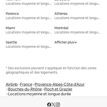
Locations moyenne et longue durée
Locations moyenne et longue durée
Florence
Athènes
Locations moyenne et longue durée
Locations moyenne et longue durée
Miami
Montréal
Locations moyenne et longue durée
Locations moyenne et longue durée
Seattle
Afficher plus
Locations moyenne et longue durée
* Des exclusions peuvent s'appliquer en fonction des zones
géographiques et des logements.
Airbnb
France
Provence-Alpes-Côte d'Azur
Bouches-du-Rhône
Pioch et Grazier
Locations moyenne et longue durée