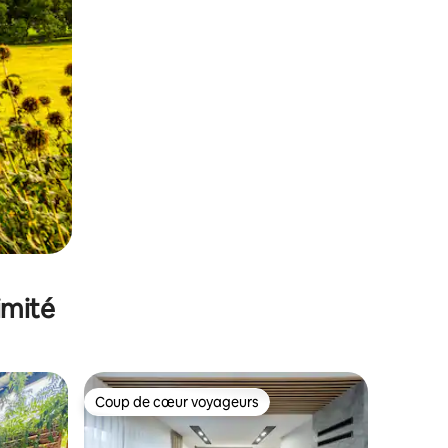
imité
Coup de cœur voyageurs
Coup de cœur voyageurs