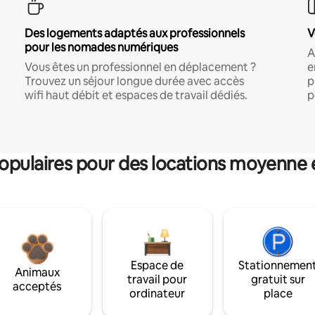
Des logements adaptés aux professionnels
V
pour les nomades numériques
A
Vous êtes un professionnel en déplacement ?
e
Trouvez un séjour longue durée avec accès
p
wifi haut débit et espaces de travail dédiés.
p
pulaires pour des locations moyenne 
Espace de
Stationnemen
Animaux
travail pour
gratuit sur
acceptés
ordinateur
place