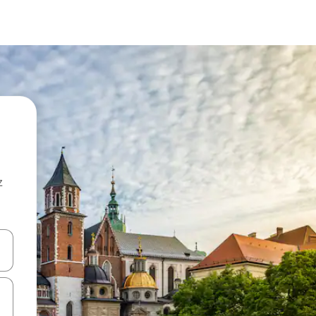
z
hes vers le haut et vers le bas pour les parcourir ou en appuyant et en fai