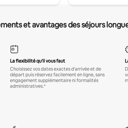
ments et avantages des séjours longu
La flexibilité qu'il vous faut
L
Choisissez vos dates exactes d'arrivée et de
D
départ puis réservez facilement en ligne, sans
v
engagement supplémentaire ni formalités
m
administratives.*