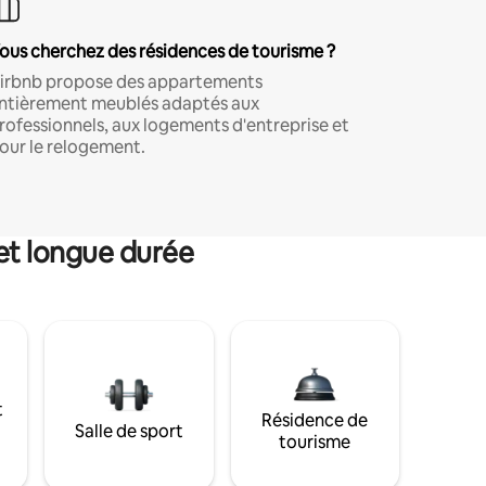
ous cherchez des résidences de tourisme ?
irbnb propose des appartements
ntièrement meublés adaptés aux
rofessionnels, aux logements d'entreprise et
our le relogement.
et longue durée
t
Résidence de
Salle de sport
tourisme