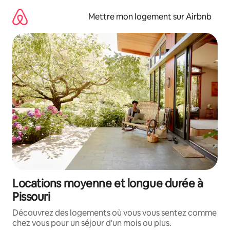
Aller
directement
Mettre mon logement sur Airbnb
au
contenu
Locations moyenne et longue durée à
Pissouri
Découvrez des logements où vous vous sentez comme
chez vous pour un séjour d'un mois ou plus.