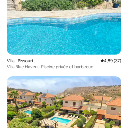
Villa ⋅ Pissouri
Évaluation mo
4,89 (37)
Villa Blue Haven - Piscine privée et barbecue