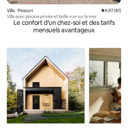
Villa ⋅ Pissouri
Évaluation mo
4,97 (61)
Villa avec piscine privée et belle vue sur la mer
Le confort d'un chez-soi et des tarifs
mensuels avantageux