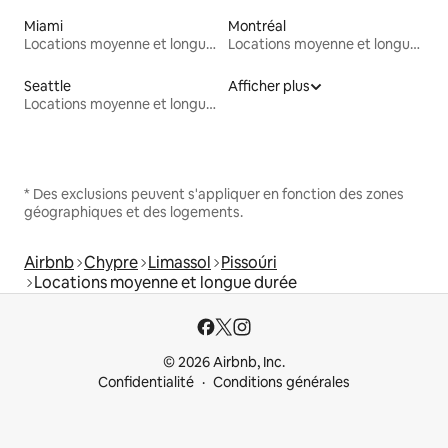
Miami
Montréal
Locations moyenne et longue durée
Locations moyenne et longue durée
Seattle
Afficher plus
Locations moyenne et longue durée
* Des exclusions peuvent s'appliquer en fonction des zones
géographiques et des logements.
Airbnb
Chypre
Limassol
Pissoúri
Locations moyenne et longue durée
© 2026 Airbnb, Inc.
Confidentialité
Conditions générales