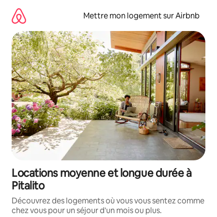
Aller
directement
Mettre mon logement sur Airbnb
au
contenu
Locations moyenne et longue durée à
Pitalito
Découvrez des logements où vous vous sentez comme
chez vous pour un séjour d'un mois ou plus.