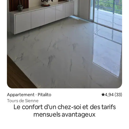
Appartement ⋅ Pitalito
Évaluation mo
4,94 (33)
Tours de Sienne
Le confort d'un chez-soi et des tarifs
mensuels avantageux