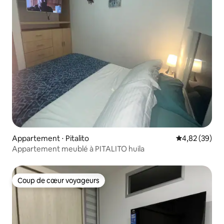
Appartement ⋅ Pitalito
Évaluation mo
4,82 (39)
Appartement meublé à PITALITO huila
Coup de cœur voyageurs
Coup de cœur voyageurs