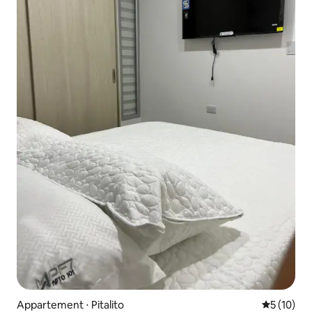
Appartement ⋅ Pitalito
Évaluation
5 (10)