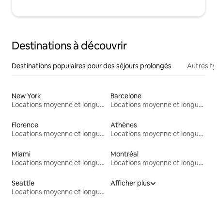
Destinations à découvrir
Destinations populaires pour des séjours prolongés
Autres t
New York
Barcelone
Locations moyenne et longue durée
Locations moyenne et longue durée
Florence
Athènes
Locations moyenne et longue durée
Locations moyenne et longue durée
Miami
Montréal
Locations moyenne et longue durée
Locations moyenne et longue durée
Seattle
Afficher plus
Locations moyenne et longue durée