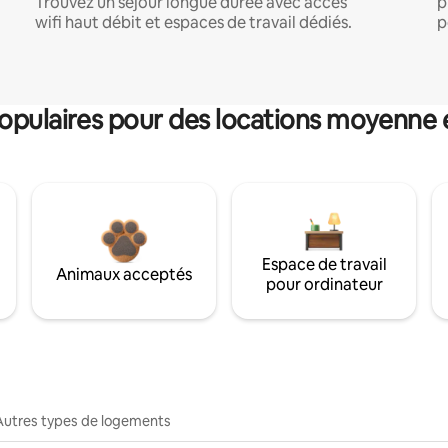
Trouvez un séjour longue durée avec accès
p
wifi haut débit et espaces de travail dédiés.
p
pulaires pour des locations moyenne 
Espace de travail
Animaux acceptés
pour ordinateur
Autres types de logements