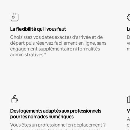
La flexibilité qu'il vous faut
L
Choisissez vos dates exactes d'arrivée et de
D
départ puis réservez facilement en ligne, sans
v
engagement supplémentaire ni formalités
m
administratives.*
Des logements adaptés aux professionnels
V
pour les nomades numériques
A
Vous êtes un professionnel en déplacement ?
e