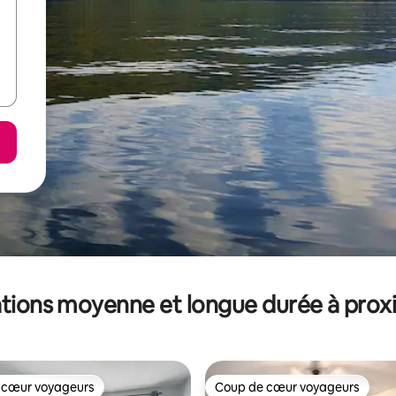
tions moyenne et longue durée à prox
 cœur voyageurs
Coup de cœur voyageurs
 cœur voyageurs
Coup de cœur voyageurs