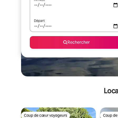
Départ
Rechercher
Loca
Coup de cœur voyageurs
Coup de
Coup de cœur voyageurs
Coup de