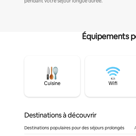
pendant votre séjour longue durée.
Équipements po
Cuisine
Wifi
Destinations à découvrir
Destinations populaires pour des séjours prolongés