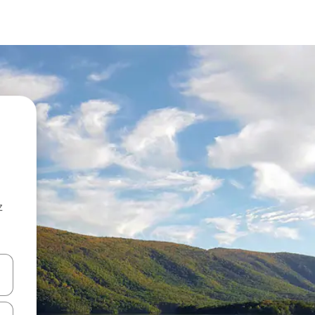
z
hes vers le haut et vers le bas pour les parcourir ou en appuyant et en fai