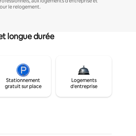
rofessionnels, aux logements d'entreprise et
our le relogement.
et longue durée
Stationnement
Logements
gratuit sur place
d'entreprise