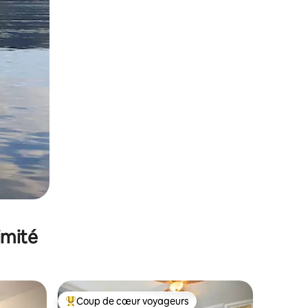
imité
Coup de cœur voyageurs
Coups de cœur voyageurs les plus appréciés