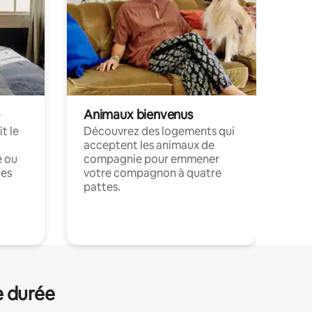
Animaux bienvenus
t le
Découvrez des logements qui
acceptent les animaux de
e ou
compagnie pour emmener
ces
votre compagnon à quatre
pattes.
.
e durée