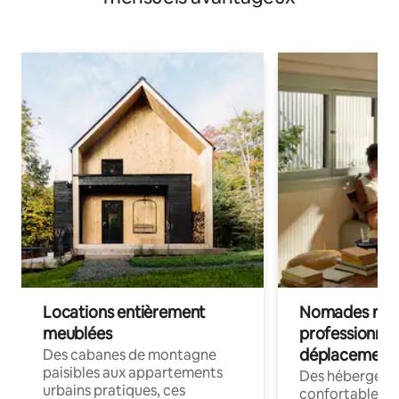
Locations entièrement
Nomades num
meublées
professionnel
déplacement
Des cabanes de montagne
paisibles aux appartements
Des hébergem
urbains pratiques, ces
confortables p