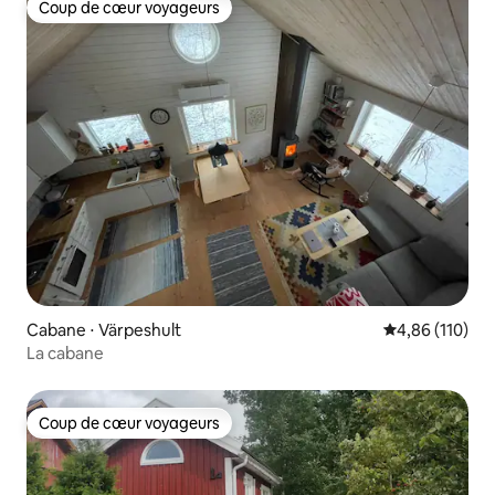
Coup de cœur voyageurs
Coup de cœur voyageurs
Cabane ⋅ Värpeshult
Évaluation moy
4,86 (110)
La cabane
Coup de cœur voyageurs
Coup de cœur voyageurs