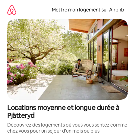
Aller
directement
Mettre mon logement sur Airbnb
au
contenu
Locations moyenne et longue durée à
Pjätteryd
Découvrez des logements où vous vous sentez comme
chez vous pour un séjour d'un mois ou plus.