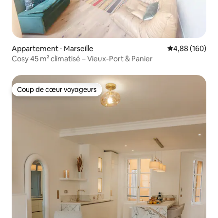
Appartement ⋅ Marseille
Évaluation moy
4,88 (160)
Cosy 45 m² climatisé – Vieux-Port & Panier
Coup de cœur voyageurs
Coup de cœur voyageurs