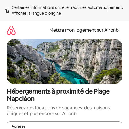
Aller
Certaines informations ont été traduites automatiquement. 
directement
Afficher la langue d'origine
au
contenu
Mettre mon logement sur Airbnb
Hébergements à proximité de Plage
Napoléon
Réservez des locations de vacances, des maisons
uniques et plus encore sur Airbnb
Adresse