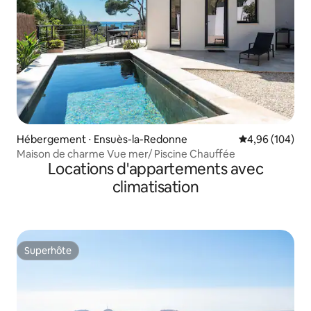
Hébergement ⋅ Ensuès-la-Redonne
Évaluation moy
4,96 (104)
Maison de charme Vue mer/ Piscine Chauffée
Locations d'appartements avec
climatisation
Superhôte
Superhôte