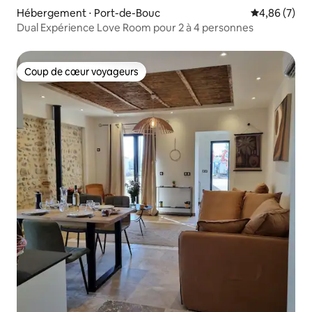
Hébergement ⋅ Port-de-Bouc
Évaluation m
4,86 (7)
Dual Expérience Love Room pour 2 à 4 personnes
Coup de cœur voyageurs
Coup de cœur voyageurs