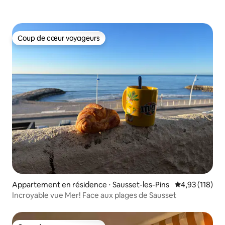
Coup de cœur voyageurs
Coup de cœur voyageurs
Appartement en résidence ⋅ Sausset-les-Pins
Évaluation moy
4,93 (118)
Incroyable vue Mer! Face aux plages de Sausset