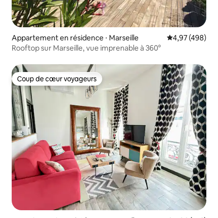
Appartement en résidence ⋅ Marseille
Évaluation moy
4,97 (498)
Rooftop sur Marseille, vue imprenable à 360°
Coup de cœur voyageurs
Coup de cœur voyageurs