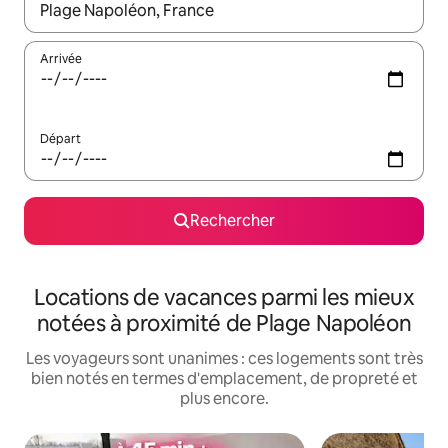
Lorsque les résultats s'affichent, utilisez les flèches vers le hau
Arrivée
Départ
Rechercher
Locations de vacances parmi les mieux
notées à proximité de Plage Napoléon
Les voyageurs sont unanimes : ces logements sont très
bien notés en termes d'emplacement, de propreté et
plus encore.