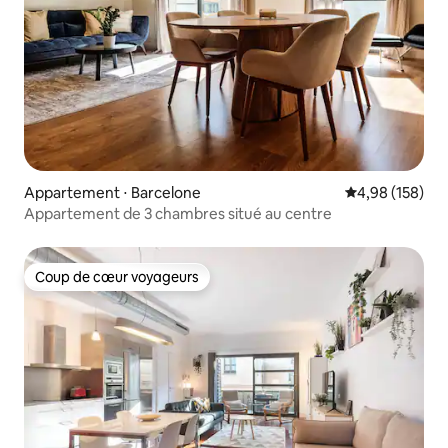
Appartement ⋅ Barcelone
Évaluation moy
4,98 (158)
Appartement de 3 chambres situé au centre
Coup de cœur voyageurs
Coup de cœur voyageurs