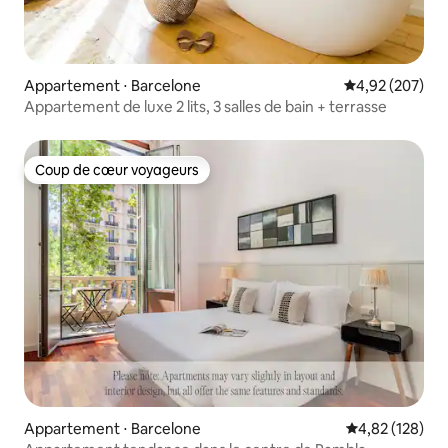
Appartement ⋅ Barcelone
Évaluation moy
4,92 (207)
Appartement de luxe 2 lits, 3 salles de bain + terrasse
Coup de cœur voyageurs
Coup de cœur voyageurs
Appartement ⋅ Barcelone
Évaluation moy
4,82 (128)