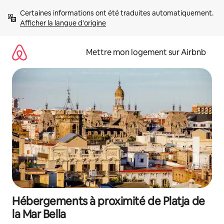
Aller
Certaines informations ont été traduites automatiquement. 
directement
Afficher la langue d'origine
au
contenu
Mettre mon logement sur Airbnb
Hébergements à proximité de Platja de
la Mar Bella