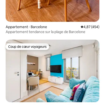
Appartement ⋅ Barcelone
Évaluation moy
4,87 (454)
Appartement tendance sur la plage de Barcelone
Coup de cœur voyageurs
Coup de cœur voyageurs