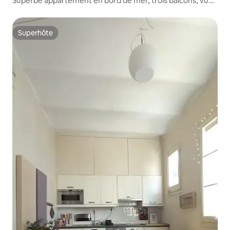
Superbe appartement en bord de mer, trois balcons, vue
sur la mer
Superhôte
Superhôte