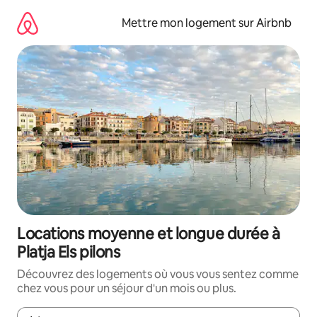
Aller
directement
Mettre mon logement sur Airbnb
au
contenu
Locations moyenne et longue durée à
Platja Els pilons
Découvrez des logements où vous vous sentez comme
chez vous pour un séjour d'un mois ou plus.