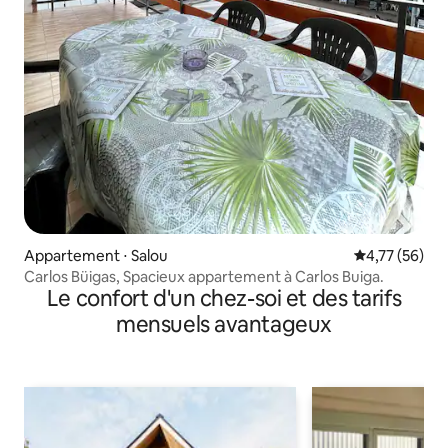
Appartement ⋅ Salou
Évaluation mo
4,77 (56)
Carlos Büigas, Spacieux appartement à Carlos Buiga.
Le confort d'un chez-soi et des tarifs
mensuels avantageux