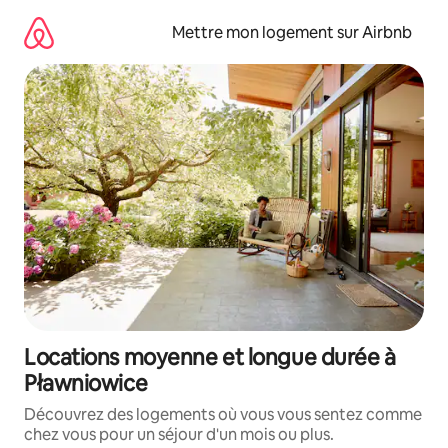
Aller
directement
Mettre mon logement sur Airbnb
au
contenu
Locations moyenne et longue durée à
Pławniowice
Découvrez des logements où vous vous sentez comme
chez vous pour un séjour d'un mois ou plus.