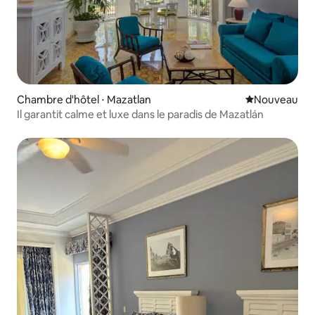
Chambre d'hôtel ⋅ Mazatlan
Nouvel hébe
Nouveau
Il garantit calme et luxe dans le paradis de Mazatlán