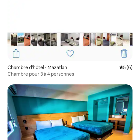
Chambre d'hôtel ⋅ Mazatlan
Évaluatio
5 (6)
Chambre pour 3 à 4 personnes