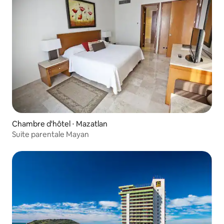
Chambre d'hôtel ⋅ Mazatlan
Suite parentale Mayan