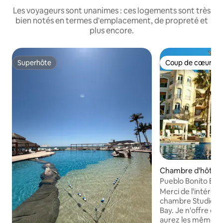
Les voyageurs sont unanimes : ces logements sont très
bien notés en termes d'emplacement, de propreté et
plus encore.
Superhôte
Coup de cœur vo
Superhôte
Coup de cœur vo
Chambre d'hôtel ⋅
Pueblo Bonito Eme
Merci de l'intérêt
chambre Studio à 
Bay. Je n'offre que la chambre, vous
aurez les mêmes a