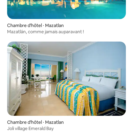
Chambre d'hôtel ⋅ Mazatlan
Mazatlán, comme jamais auparavant !
Chambre d'hôtel ⋅ Mazatlan
Joli village Emerald Bay