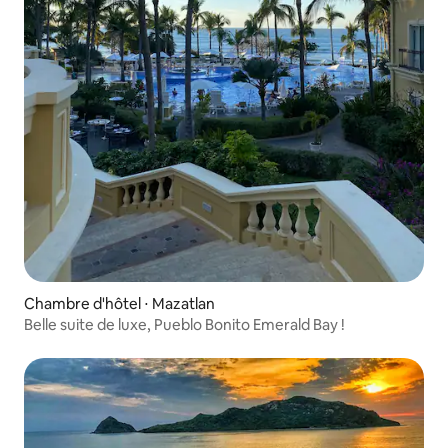
Chambre d'hôtel ⋅ Mazatlan
Belle suite de luxe, Pueblo Bonito Emerald Bay !