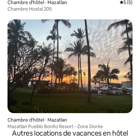
Chambre d'hôtel ⋅ Mazatlan
Évaluatio
5 (5)
Chambre Hostal 205
Chambre d'hôtel ⋅ Mazatlan
Mazatlan Pueblo Bonito Resort - Zone Dorée
Autres locations de vacances en hôtel