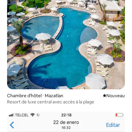
Chambre d'hôtel ⋅ Mazatlan
Nouvel hébe
Nouveau
Resort de luxe central avec accès à la plage