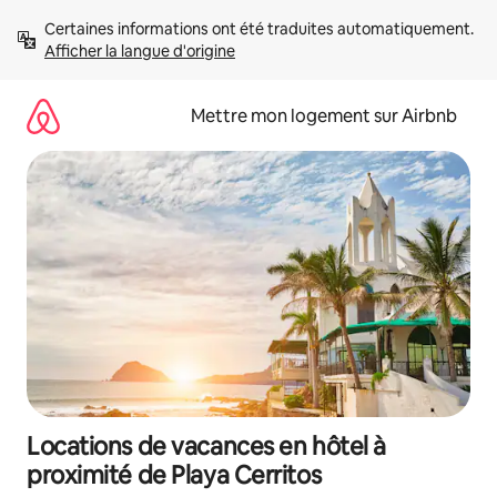
Aller
Certaines informations ont été traduites automatiquement. 
directement
Afficher la langue d'origine
au
contenu
Mettre mon logement sur Airbnb
Locations de vacances en hôtel à
proximité de Playa Cerritos