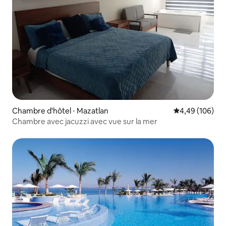
Chambre d'hôtel ⋅ Mazatlan
Évaluation moy
4,49 (106)
Chambre avec jacuzzi avec vue sur la mer