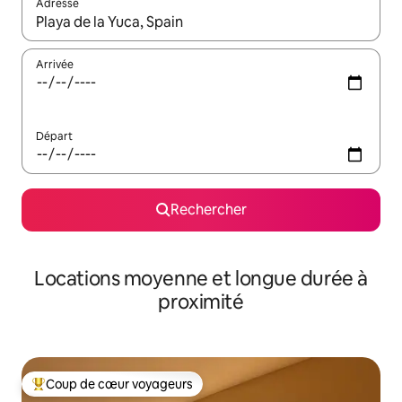
Adresse
Lorsque les résultats s'affichent, utilisez les flèches vers le hau
Arrivée
Départ
Rechercher
Locations moyenne et longue durée à
proximité
Coup de cœur voyageurs
Coups de cœur voyageurs les plus appréciés