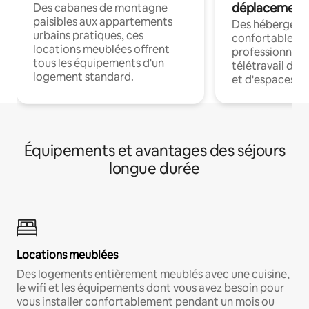
déplacement
Des cabanes de montagne
paisibles aux appartements
Des hébergem
urbains pratiques, ces
confortables p
locations meublées offrent
professionnels
tous les équipements d'un
télétravail dis
logement standard.
et d'espaces de
Équipements et avantages des séjours
longue durée
Locations meublées
Des logements entièrement meublés avec une cuisine,
le wifi et les équipements dont vous avez besoin pour
vous installer confortablement pendant un mois ou