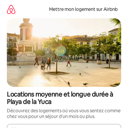
Aller
directement
Mettre mon logement sur Airbnb
au
contenu
Locations moyenne et longue durée à
Playa de la Yuca
Découvrez des logements où vous vous sentez comme
chez vous pour un séjour d'un mois ou plus.